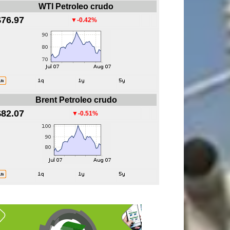
WTI Petroleo crudo
$76.97
▼-0.42%
Brent Petroleo crudo
$82.07
▼-0.51%