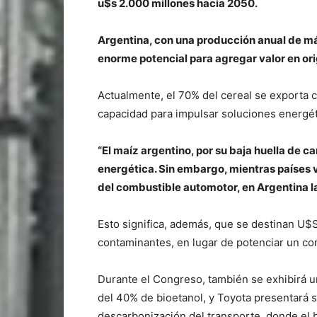
u$s 2.000 millones hacia 2050.
Argentina, con una producción anual de má
enorme potencial para agregar valor en or
Actualmente, el 70% del cereal se exporta
capacidad para impulsar soluciones energét
“El maíz argentino, por su baja huella de ca
energética. Sin embargo, mientras países v
del combustible automotor, en Argentina l
Esto significa, además, que se destinan U$S
contaminantes, en lugar de potenciar un com
Durante el Congreso, también se exhibirá 
del 40% de bioetanol, y Toyota presentará s
descarbonización del transporte, donde el 