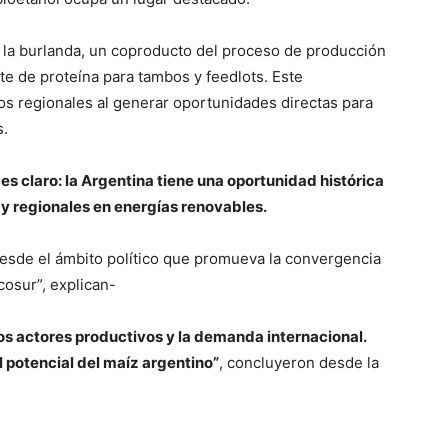
e la burlanda, un coproducto del proceso de producción
te de proteína para tambos y feedlots. Este
s regionales al generar oportunidades directas para
s.
 es claro: la Argentina tiene una oportunidad histórica
 y regionales en energías renovables.
 desde el ámbito político que promueva la convergencia
cosur”, explican-
los actores productivos y la demanda internacional.
el potencial del maíz argentino”
, concluyeron desde la