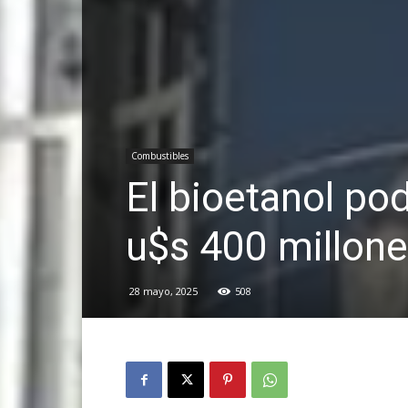
Combustibles
El bioetanol pod
u$s 400 millone
28 mayo, 2025
508