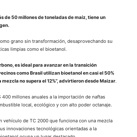
s de 50 millones de toneladas de maíz, tiene un
igen.
 como grano sin transformación, desaprovechando su
icas limpias como el bioetanol.
rbono, es ideal para avanzar en la transición
ecinos como Brasil utilizan bioetanol en casi el 50%
a mezcla no supera el 12%”, advirtieron desde Maizar
.
 400 millones anuales a la importación de naftas
bustible local, ecológico y con alto poder octanaje.
un vehículo de TC 2000 que funciona con una mezcla
us innovaciones tecnológicas orientadas a la
bioetanol ocupa un lugar destacado.