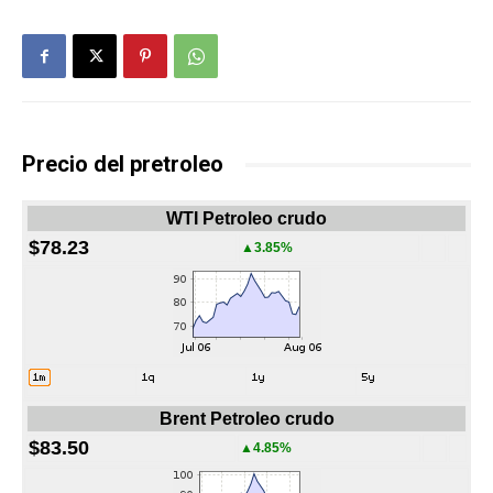
Precio del pretroleo
WTI Petroleo crudo
$78.23
▲3.85%
Brent Petroleo crudo
$83.50
▲4.85%