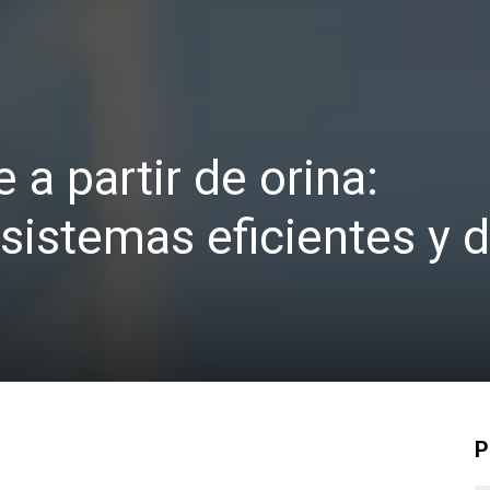
a partir de orina:
 sistemas eficientes y 
P