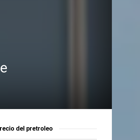
de
recio del pretroleo