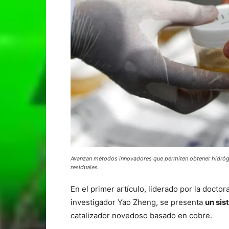
Avanzan métodos innovadores que permiten obtener hidrógen
residuales.
En el primer artículo, liderado por la docto
investigador Yao Zheng, se presenta
un si
catalizador novedoso basado en cobre.