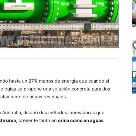
zando hasta un 27% menos de energía que cuando el
nologías se propone una solución concreta para dos
tratamiento de aguas residuales.
n Australia, diseñó dos métodos innovadores que
 de urea
, presente tanto en
orina como en aguas