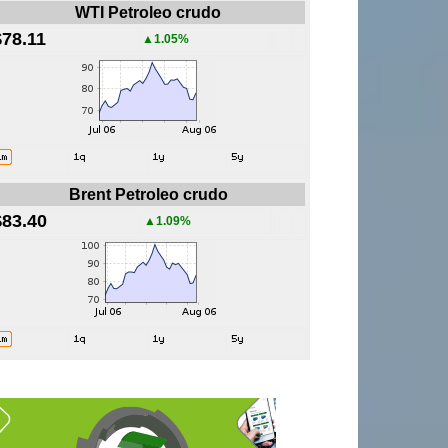
WTI Petroleo crudo
$78.11
▲1.05%
Brent Petroleo crudo
$83.40
▲1.09%