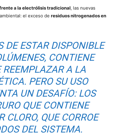
ente a la electrólisis tradicional
, las nuevas
 ambiental: el exceso de
residuos nitrogenados en
S DE ESTAR DISPONIBLE
OLÚMENES, CONTIENE
E REEMPLAZAR A LA
ÉTICA. PERO SU USO
NTA UN DESAFÍO: LOS
RURO QUE CONTIENE
R CLORO, QUE CORROE
DOS DEL SISTEMA.