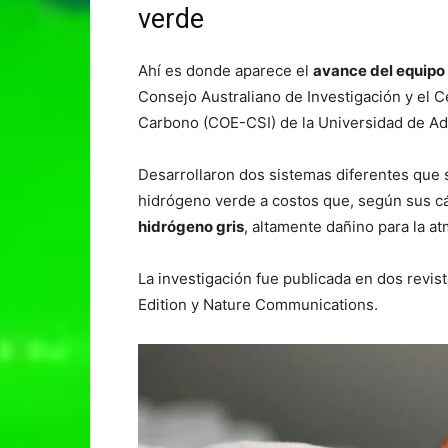
verde
Ahí es donde aparece el
avance del equipo 
Consejo Australiano de Investigación y el C
Carbono (COE-CSI) de la Universidad de Ad
Desarrollaron dos sistemas diferentes que 
hidrógeno verde a costos que, según sus cá
hidrógeno gris
, altamente dañino para la at
La investigación fue publicada en dos revis
Edition y Nature Communications.