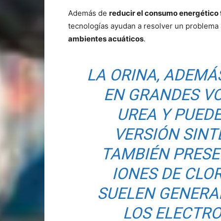
Además de
reducir el consumo energético fr
tecnologías ayudan a resolver un problema
ambientes acuáticos
.
LA ORINA, ADEMÁ
EN GRANDES V
UREA Y PUED
VERSIÓN SINT
TAMBIÉN PRESE
IONES DE CLO
SUELEN GENERA
LOS ELECTRO