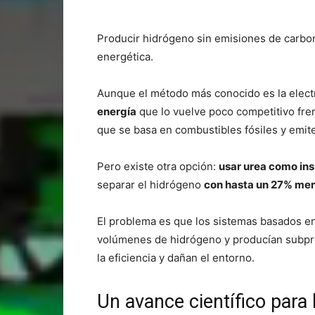
Producir hidrógeno sin emisiones de carbo
energética.
Aunque el método más conocido es la electr
energía
que lo vuelve poco competitivo fre
que se basa en combustibles fósiles y emit
Pero existe otra opción:
usar urea como ins
separar el hidrógeno
con hasta un 27% men
El problema es que los sistemas basados e
volúmenes de hidrógeno y producían subprod
la eficiencia y dañan el entorno.
Un avance científico para