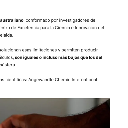
australiano
, conformado por investigadores del
entro de Excelencia para la Ciencia e Innovación del
elaida.
solucionan esas limitaciones y permiten producir
lculos,
son iguales o incluso más bajos que los del
mósfera.
tas científicas: Angewandte Chemie International