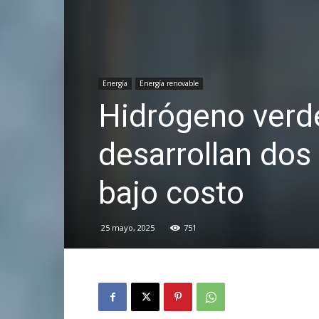
Energía
Energía renovable
Hidrógeno verde 
desarrollan dos
bajo costo
25 mayo, 2025
751