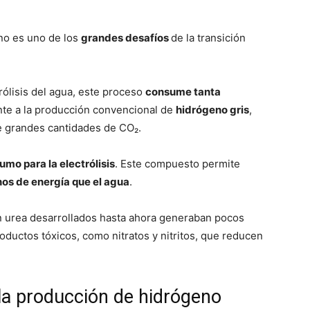
no es uno de los
grandes desafíos
de la transición
ólisis del agua, este proceso
consume tanta
nte a la producción convencional de
hidrógeno gris
,
e grandes cantidades de CO₂.
umo para la electrólisis
. Este compuesto permite
os de energía que el agua
.
n urea desarrollados hasta ahora generaban pocos
uctos tóxicos, como nitratos y nitritos, que reducen
 la producción de hidrógeno