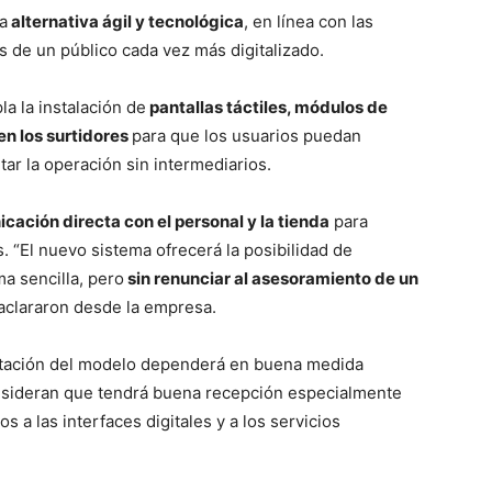
a
alternativa ágil y tecnológica
, en línea con las
 de un público cada vez más digitalizado.
a la instalación de
pantallas táctiles, módulos de
n los surtidores
para que los usuarios puedan
tar la operación sin intermediarios.
cación directa con el personal y la tienda
para
 “El nuevo sistema ofrecerá la posibilidad de
a sencilla, pero
sin renunciar al asesoramiento de un
aclararon desde la empresa.
tación del modelo dependerá en buena medida
nsideran que tendrá buena recepción especialmente
os a las interfaces digitales y a los servicios