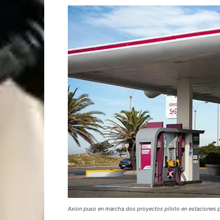
Axion puso en marcha dos proyectos piloto en estaciones p