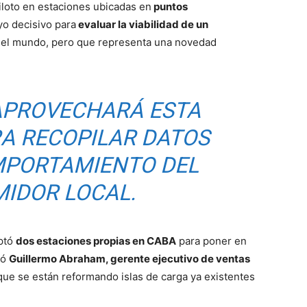
loto en estaciones ubicadas en
puntos
yo decisivo para
evaluar la viabilidad de un
 del mundo, pero que representa una novedad
APROVECHARÁ ESTA
RA RECOPILAR DATOS
MPORTAMIENTO DEL
IDOR LOCAL.
aptó
dos estaciones propias en CABA
para poner en
có
Guillermo Abraham, gerente ejecutivo de ventas
que se están reformando islas de carga ya existentes