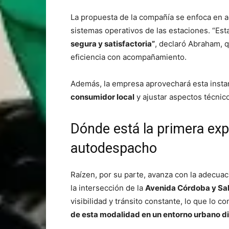
La propuesta de la compañía se enfoca en ad
sistemas operativos de las estaciones. “Est
segura y satisfactoria”
, declaró Abraham, 
eficiencia con acompañamiento.
Además, la empresa aprovechará esta instan
consumidor local
y ajustar aspectos técnic
Dónde está la primera ex
autodespacho
Raízen, por su parte, avanza con la adecua
la intersección de la
Avenida Córdoba y Sa
visibilidad y tránsito constante, lo que lo c
de esta modalidad en un entorno urbano d