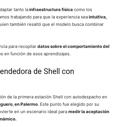
aptar tanto la
infraestructura física
como los
amos trabajando para que la experiencia sea
intuitiva,
quien también resaltó que el modelo busca combinar
cia para recopilar
datos sobre el comportamiento del
os en función de esos aprendizajes.
pendedora de Shell con
ción de la primera estación Shell con autodespacho en
lguero, en Palermo
. Este punto fue elegido por su
onvierte en un escenario ideal para
medir la aceptación
inámico.