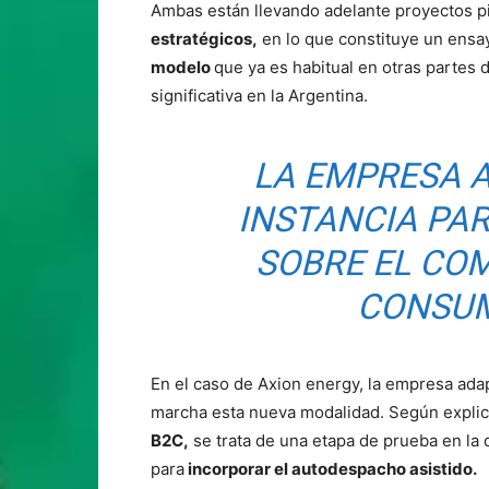
Ambas están llevando adelante proyectos pi
estratégicos,
en lo que constituye un ensa
modelo
que ya es habitual en otras partes
significativa en la Argentina.
LA EMPRESA 
INSTANCIA PA
SOBRE EL CO
CONSUM
En el caso de Axion energy, la empresa ad
marcha esta nueva modalidad. Según expli
B2C,
se trata de una etapa de prueba en la 
para
incorporar el autodespacho asistido.