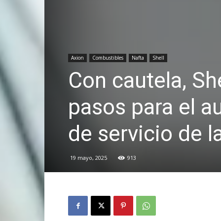
Axion
Combustibles
Nafta
Shell
Con cautela, Sh
pasos para el 
de servicio de 
19 mayo, 2025
913