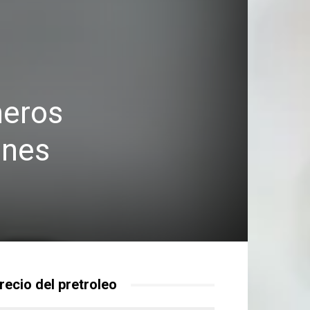
meros
ones
recio del pretroleo