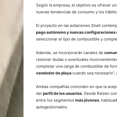
Según la empresa, el objetivo es ofrecer un
nuevas tendencias de consumo y los hábitos
El proyecto en las estaciones Shell contempl
pago autónomo y nuevas configuraciones e
seleccionar el tipo de combustible y comple
Además, se incorporarán canales de
comuni
resolver dudas o eventuales inconvenientes.
completar una carga de combustible de form
vendedor de playa
cuando sea necesario”, 
Ambas compañías coinciden en que la acep
del
perfil de los usuarios
. Desde Raízen co
entre los segmentos
más jóvenes
, habituad
autogestionados.