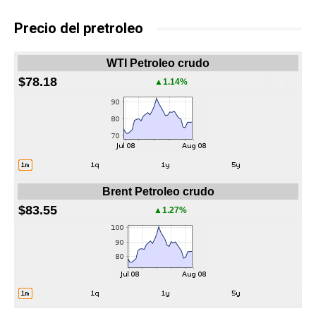
Precio del pretroleo
WTI Petroleo crudo
$78.18
▲1.14%
Brent Petroleo crudo
$83.55
▲1.27%