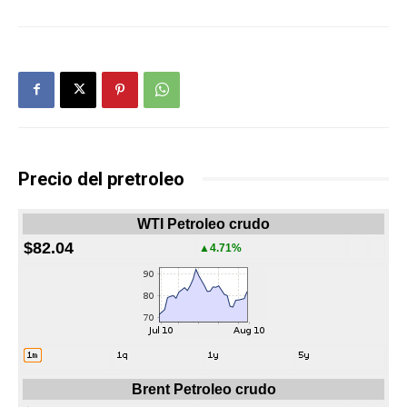
Precio del pretroleo
WTI Petroleo crudo
$82.04
▲4.71%
Brent Petroleo crudo