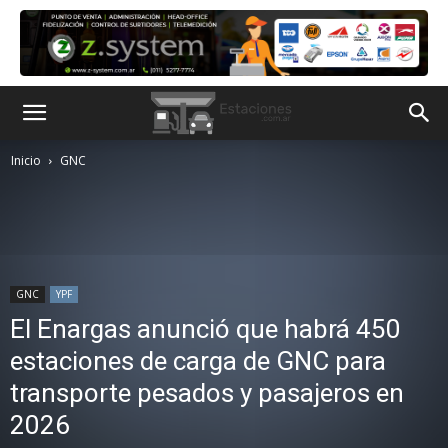
Inicio
GNC
GNC
YPF
El Enargas anunció que habrá 450
estaciones de carga de GNC para
transporte pesados y pasajeros en
2026