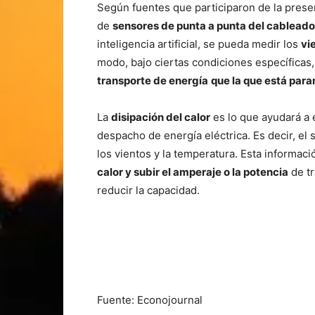
Según fuentes que participaron de la present
de
sensores de punta a punta del cableado
inteligencia artificial, se pueda medir los
vi
modo, bajo ciertas condiciones específicas,
transporte de energía
que la que está para
La
disipación del calor
es lo que ayudará a 
despacho de energía eléctrica. Es decir, el 
los vientos y la temperatura. Esta informac
calor y subir el amperaje o la potencia
de tr
reducir la capacidad.
Fuente: Econojournal