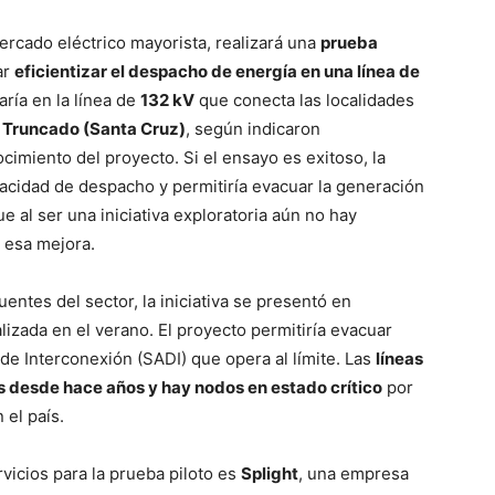
ercado eléctrico mayorista, realizará una
prueba
ar
eficientizar el despacho de energía en una línea de
aría en la línea de
132 kV
que conecta las localidades
 Truncado (Santa Cruz)
, según indicaron
cimiento del proyecto. Si el ensayo es exitoso, la
acidad de despacho y permitiría evacuar la generación
e al ser una iniciativa exploratoria aún no hay
 esa mejora.
entes del sector, la iniciativa se presentó en
lizada en el verano. El proyecto permitiría evacuar
e Interconexión (SADI) que opera al límite. Las
líneas
s desde hace años y hay nodos en estado crítico
por
 el país.
rvicios para la prueba piloto es
Splight
, una empresa