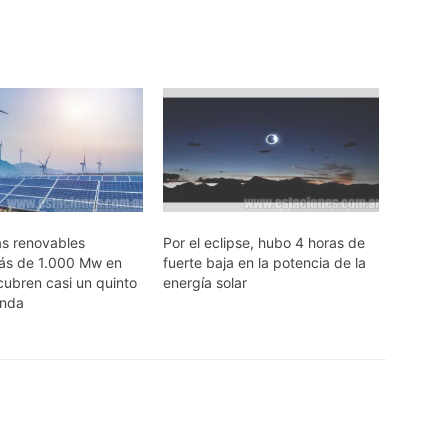
as renovables
Por el eclipse, hubo 4 horas de
ás de 1.000 Mw en
fuerte baja en la potencia de la
cubren casi un quinto
energía solar
anda