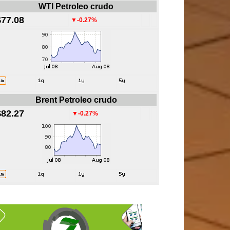
WTI Petroleo crudo
$77.08
▼-0.27%
Brent Petroleo crudo
$82.27
▼-0.27%