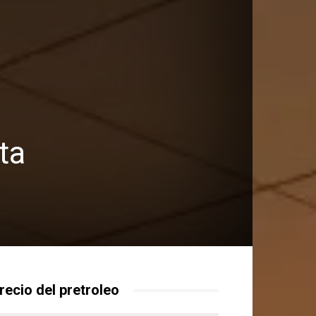
ta
recio del pretroleo