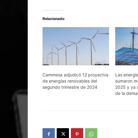
Relacionado
Cammesa adjudicó 12 proyectos
Las energí
de energías renovables del
sumaron m
segundo trimestre de 2024
2025 y ya 
de la dem