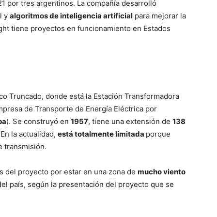
 por tres argentinos. La compañía desarrolló
l y
algoritmos de inteligencia artificial
para mejorar la
ight tiene proyectos en funcionamiento en Estados
ico Truncado, donde está la Estación Transformadora
Empresa de Transporte de Energía Eléctrica por
pa
). Se construyó en
1957
, tiene una extensión de
138
 En la actualidad,
está totalmente limitada
porque
e transmisión.
as del proyecto por estar en una zona de
mucho viento
del país, según la presentación del proyecto que se