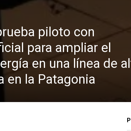
prueba piloto con
ficial para ampliar el
rgía en una línea de al
a en la Patagonia
P