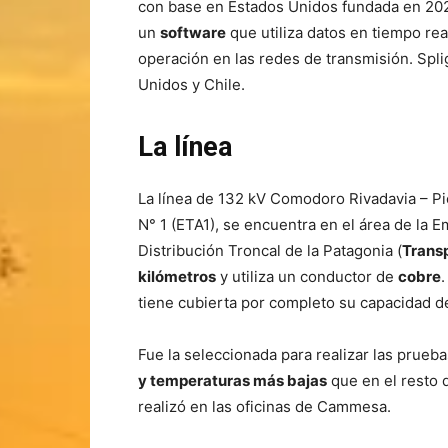
con base en Estados Unidos fundada en 2021
un
software
que utiliza datos en tiempo rea
operación en las redes de transmisión. Spl
Unidos y Chile.
La línea
La línea de 132 kV Comodoro Rivadavia – P
N° 1 (ETA1), se encuentra en el área de la 
Distribución Troncal de la Patagonia (
Trans
kilómetros
y utiliza un conductor de
cobre
.
tiene cubierta por completo su capacidad d
Fue la seleccionada para realizar las prueb
y temperaturas más bajas
que en el resto 
realizó en las oficinas de Cammesa.