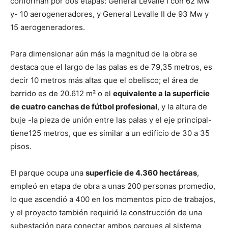
conforman por dos etapas: General Levalle I con 62 Mw
y- 10 aerogeneradores, y General Levalle II de 93 Mw y
15 aerogeneradores.
Para dimensionar aún más la magnitud de la obra se
destaca que el largo de las palas es de 79,35 metros, es
decir 10 metros más altas que el obelisco; el área de
barrido es de 20.612 m² o el
equivalente a la superficie
de cuatro canchas de fútbol profesional
, y la altura de
buje -la pieza de unión entre las palas y el eje principal-
tiene125 metros, que es similar a un edificio de 30 a 35
pisos.
El parque ocupa una
superficie de 4.360 hectáreas
,
empleó en etapa de obra a unas 200 personas promedio,
lo que ascendió a 400 en los momentos pico de trabajos,
y el proyecto también requirió la construcción de una
subestación para conectar ambos parques al sistema