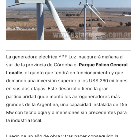
La generadora eléctrica YPF Luz inaugurará mañana al
sur de la provincia de Córdoba el
Parque Eólico General
Levalle
, el quinto que tendrá en funcionamiento y que
demandó una inversión superior a los US$ 260 millones
en sus dos etapas. Este desarrollo tiene la gran
particularidad qude montó los aerogeneradores más
grandes de la Argentina, una capacidad instalada de 155
Mw con tecnología y dimensiones sin precedentes para
la industria local.
Luego de un año de obra y tras haber conseguido la