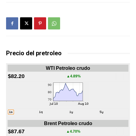
Precio del pretroleo
WTI Petroleo crudo
$82.20
▲4.89%
Brent Petroleo crudo
$87.67
▲4.70%