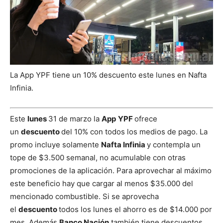
La App YPF tiene un 10% descuento este lunes en Nafta
Infinia.
Este
lunes
31 de marzo la
App
YPF
ofrece
un
descuento
del 10% con todos los medios de pago. La
promo incluye solamente
Nafta Infinia
y contempla un
tope de $3.500 semanal, no acumulable con otras
promociones de la aplicación. Para aprovechar al máximo
este beneficio hay que cargar al menos $35.000 del
mencionado combustible. Si se aprovecha
el
descuento
todos los lunes el ahorro es de $14.000 por
mes. Además
Banco Nación
también tiene descuentos