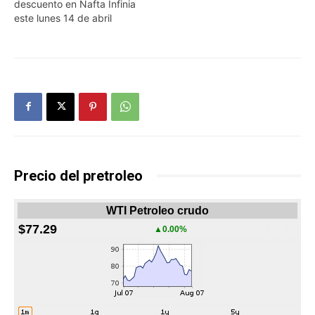
descuento en Nafta Infinia
este lunes 14 de abril
Precio del pretroleo
WTI Petroleo crudo
$77.29
▲0.00%