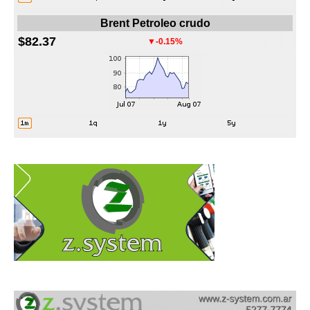
Brent Petroleo crudo
$82.37
▼-0.15%