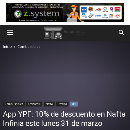
Inicio
Combustibles
Combustibles
Economía
Nafta
Precios
YPF
App YPF: 10% de descuento en Nafta
Infinia este lunes 31 de marzo