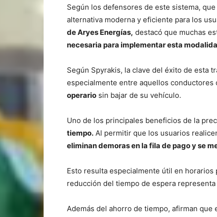
Según los defensores de este sistema, que 
alternativa moderna y eficiente para los us
de Aryes Energías,
destacó que muchas est
necesaria para implementar esta modalid
Según Spyrakis, la clave del éxito de esta t
especialmente entre aquellos conductores 
operario
sin bajar de su vehículo.
Uno de los principales beneficios de la pre
tiempo.
Al permitir que los usuarios realicen
eliminan demoras en la fila de pago y se me
Esto resulta especialmente útil en horarios 
reducción del tiempo de espera representa 
Además del ahorro de tiempo, afirman que e