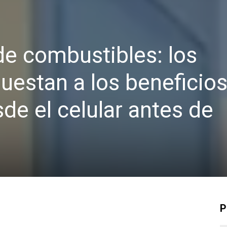
e combustibles: los
uestan a los beneficio
de el celular antes de
P