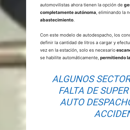
automovilistas ahora tienen la opción de
ge
completamente autónoma
, eliminando la 
abastecimiento
.
Con este modelo de autodespacho, los cond
definir la cantidad de litros a cargar y efect
vez en la estación, solo es necesario
escane
se habilite automáticamente,
permitiendo la
ALGUNOS SECTOR
FALTA DE SUPER
AUTO DESPACHO
ACCIDE