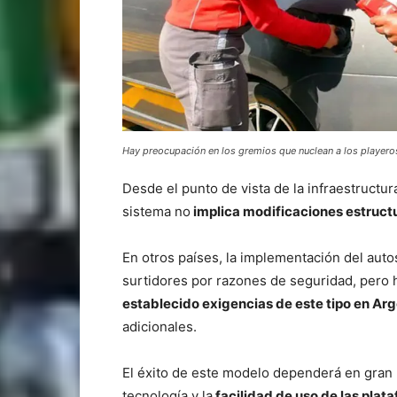
Hay preocupación en los gremios que nuclean a los playero
Desde el punto de vista de la infraestructur
sistema no
implica modificaciones estructu
En otros países, la implementación del aut
surtidores por razones de seguridad, pero 
establecido exigencias de este tipo en Ar
adicionales.
El éxito de este modelo dependerá en gran 
tecnología y la
facilidad de uso de las plat