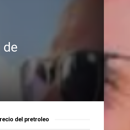
s de
recio del pretroleo