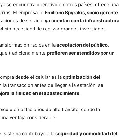
ya se encuentra operativo en otros países, ofrece una
uarios. El empresario
Emiliano Spyrakis, socio gerente
aciones de servicio
ya cuentan con la infraestructura
ad
sin necesidad de realizar grandes inversiones.
ransformación radica en la
aceptación del público
,
que tradicionalmente
prefieren ser atendidos por un
compra desde el celular es la
optimización del
 la transacción antes de llegar a la estación, s
e
jora la fluidez en el abastecimiento
.
pico o en estaciones de alto tránsito, donde la
una ventaja considerable.
l sistema contribuye a la
seguridad y comodidad del