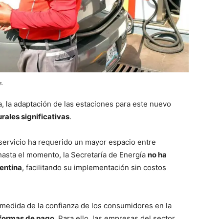
s.
a, la adaptación de las estaciones para este nuevo
rales significativas
.
oservicio ha requerido un mayor espacio entre
hasta el momento, la Secretaría de Energía
no ha
gentina
, facilitando su implementación sin costos
medida de la confianza de los consumidores en la
aformas de pago
. Para ello, las empresas del sector