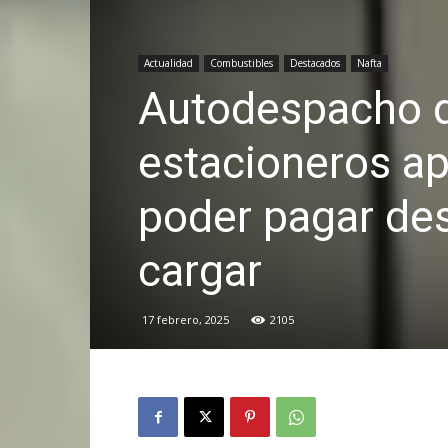
Actualidad
Combustibles
Destacados
Nafta
Autodespacho d
estacioneros ap
poder pagar des
cargar
17 febrero, 2025
2105