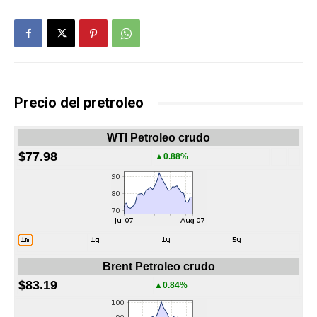
Precio del pretroleo
WTI Petroleo crudo
$77.98
▲0.88%
Brent Petroleo crudo
$83.19
▲0.84%