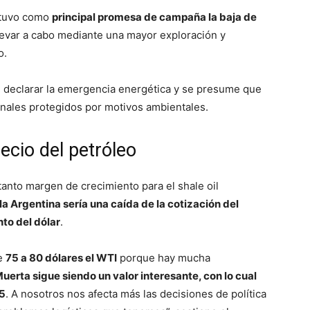
 tuvo como
principal promesa de campaña la baja de
llevar a cabo mediante una mayor exploración y
o.
 declarar la emergencia energética y se presume que
ionales protegidos por motivos ambientales.
ecio del petróleo
anto margen de crecimiento para el shale oil
la Argentina sería una caída de la cotización del
to del dólar
.
de
75 a 80 dólares el WTI
porque hay mucha
uerta sigue siendo un valor interesante, con lo cual
25
. A nosotros nos afecta más las decisiones de política