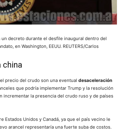
un decreto durante el desfile inaugural dentro del
mandato, en Washington, EEUU. REUTERS/Carlos
 china
o el precio del crudo son una eventual
desaceleración
nceles que podría implementar Trump y la resolución
an incrementar la presencia del crudo ruso y de países
re Estados Unidos y Canadá, ya que el país vecino le
evo arancel representaría una fuerte suba de costos.