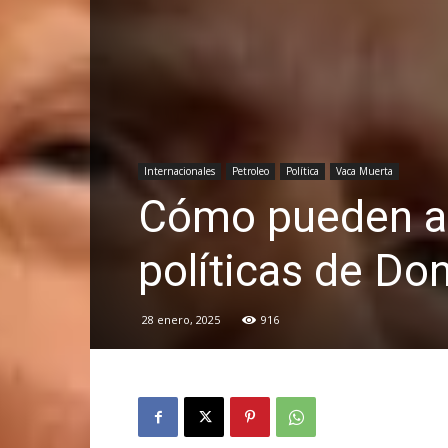
Internacionales
Petroleo
Política
Vaca Muerta
Cómo pueden af
políticas de Do
28 enero, 2025
916