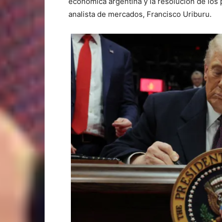
económica argentina y la resolución de los 
analista de mercados, Francisco Uriburu.