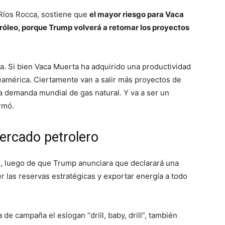
o Ríos Rocca, sostiene que
el mayor riesgo para Vaca
etróleo, porque Trump volverá a retomar los proyectos
a. Si bien Vaca Muerta ha adquirido una productividad
teamérica. Ciertamente van a salir más proyectos de
a demanda mundial de gas natural. Y va a ser un
rmó.
ercado petrolero
s, luego de que Trump anunciara que declarará una
 las reservas estratégicas y exportar energía a todo
de campaña el eslogan “drill, baby, drill”, también