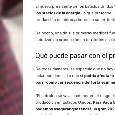
El nuevo presidente de los Estados Unidos
los precios de la energía
, lo que pretende 
producción de hidrocarburos en su territori
De hecho, una de sus primeras medidas fue
autorizará la producción en territorios nac
Qué puede pasar con el pr
De todas maneras, se especula que no hay t
estadounidense. Lo que sí
podría afectar a 
barril como consecuencia del fortalecimien
“El petróleo se va a mantener en el rango 
producción en Estados Unidos.
Para Vaca M
podemos asegurar que tendrá un gran 20