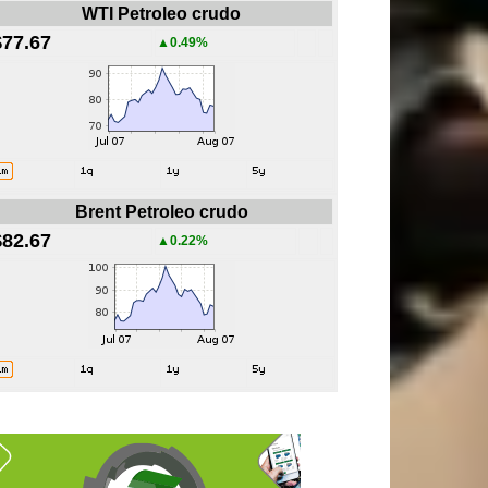
WTI Petroleo crudo
$77.67
▲0.49%
Brent Petroleo crudo
$82.67
▲0.22%