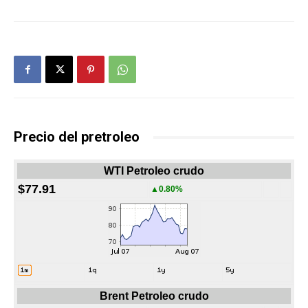
Precio del pretroleo
WTI Petroleo crudo
$77.91
▲0.80%
Brent Petroleo crudo