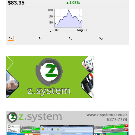
$83.35
▲1.03%