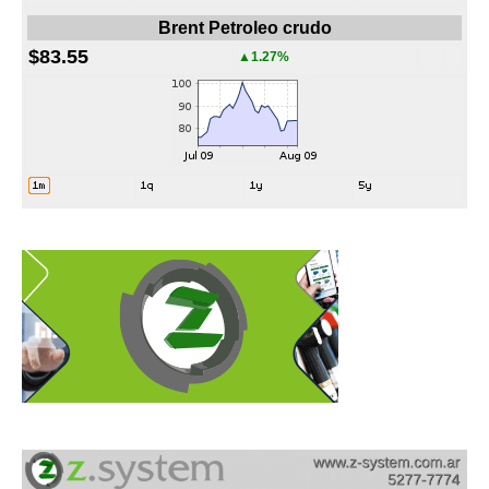
Brent Petroleo crudo
$83.55
▲1.27%