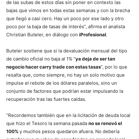
de las subas de estos días sin poner en contexto las
bajas que vimos en todas estas semanas y con la brecha
que llegó a casi cero. Hay un poco por ese lado y otro
poco por la baja de tasas de interés”, afirma el analista
Christian Buteler, en diálogo con
iProfesional
.
Buteler sostiene que si la devaluación mensual del tipo
de cambio oficial no baja al 1% “
ya deja de ser tan
negocio hacer carry trade con estas tasas
“, por lo que
resalta que, como siempre, no hay un solo motivo que
impulse el rebote de los dólares paralelos, sino un
conjunto de factores que podrían estar impulsando la
recuperación tras las fuertes caídas.
“Recordemos también que en la licitación de deuda local
que hizo el Tesoro la semana pasada
no se renovó el
100%
y muchos pesos quedaron afuera. No debería