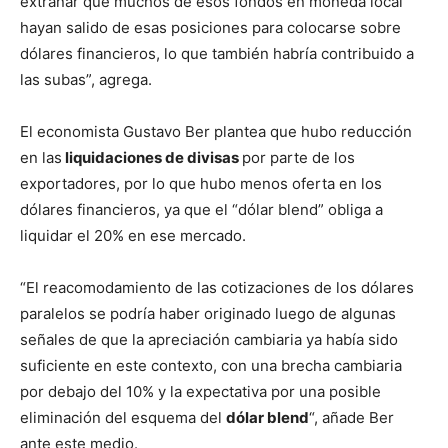
extrañar que muchos de esos fondos en moneda local
hayan salido de esas posiciones para colocarse sobre
dólares financieros, lo que también habría contribuido a
las subas”, agrega.
El economista Gustavo Ber plantea que hubo reducción
en las
liquidaciones de divisas
por parte de los
exportadores, por lo que hubo menos oferta en los
dólares financieros, ya que el “dólar blend” obliga a
liquidar el 20% en ese mercado.
“El reacomodamiento de las cotizaciones de los dólares
paralelos se podría haber originado luego de algunas
señales de que la apreciación cambiaria ya había sido
suficiente en este contexto, con una brecha cambiaria
por debajo del 10% y la expectativa por una posible
eliminación del esquema del
dólar blend
“, añade Ber
ante este medio.