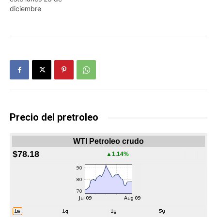
diciembre
Precio del pretroleo
WTI Petroleo crudo
$78.18
▲1.14%