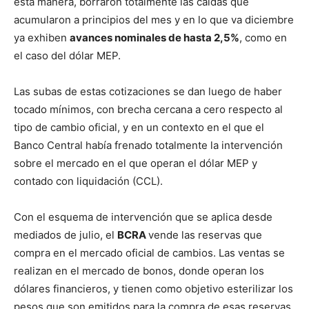
esta manera, borraron totalmente las caídas que
acumularon a principios del mes y en lo que va diciembre
ya exhiben
avances nominales de hasta 2,5%
, como en
el caso del dólar MEP.
Las subas de estas cotizaciones se dan luego de haber
tocado mínimos, con brecha cercana a cero respecto al
tipo de cambio oficial, y en un contexto en el que el
Banco Central había frenado totalmente la intervención
sobre el mercado en el que operan el dólar MEP y
contado con liquidación (CCL).
Con el esquema de intervención que se aplica desde
mediados de julio, el
BCRA
vende las reservas que
compra en el mercado oficial de cambios. Las ventas se
realizan en el mercado de bonos, donde operan los
dólares financieros, y tienen como objetivo esterilizar los
pesos que son emitidos para la compra de esas reservas