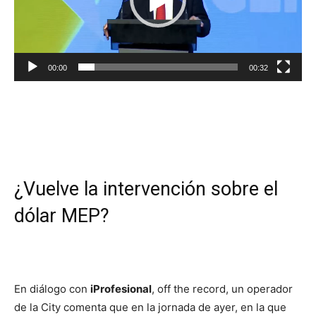
00:00
00:32
¿Vuelve la intervención sobre el
dólar MEP?
En diálogo con
iProfesional
, off the record, un operador
de la City comenta que en la jornada de ayer, en la que