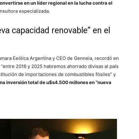
nvertirse en un líder regional en la lucha contra el
nsultora especializada.
va capacidad renovable” en el
Cámara Eeólica Argentina y CEO de Genneia, recordó en
ue “entre 2016 y 2025 habremos ahorrado divisas al país
titución de importaciones de combustibles fósiles” y
na inversión total de u$s4.500 millones en “nueva