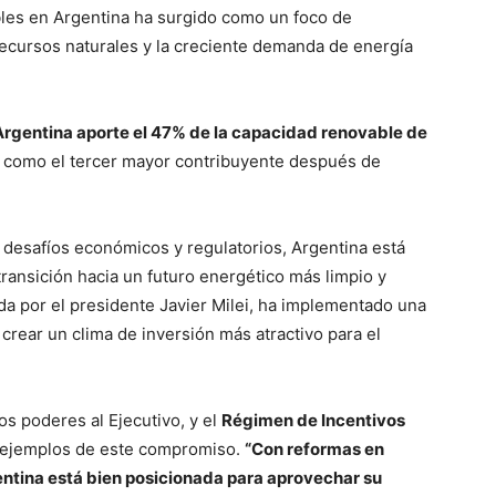
ables en Argentina ha surgido como un foco de
recursos naturales y la creciente demanda de energía
Argentina aporte el 47% de la capacidad renovable de
 como el tercer mayor contribuyente después de
desafíos económicos y regulatorios, Argentina está
ansición hacia un futuro energético más limpio y
ada por el presidente Javier Milei, ha implementado una
rear un clima de inversión más atractivo para el
os poderes al Ejecutivo, y el
Régimen de Incentivos
 ejemplos de este compromiso.
“Con reformas en
entina está bien posicionada para aprovechar su