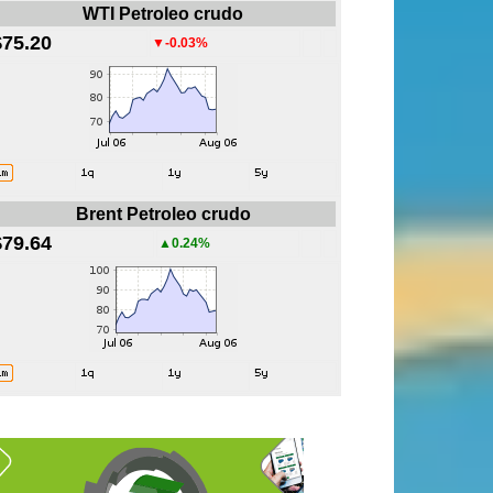
WTI Petroleo crudo
$75.20
▼-0.03%
Brent Petroleo crudo
$79.64
▲0.24%