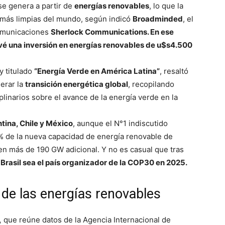
 se genera a partir de
energías renovables
, lo que la
 más limpias del mundo, según indicó
Broadminded
, el
comunicaciones
Sherlock Communications. En ese
vé una inversión en energías renovables de u$s4.500
y titulado
“Energía Verde en América Latina”
, resaltó
derar la
transición energética global
, recopilando
plinarios sobre el avance de la energía verde en la
tina, Chile y México
, aunque el N°1 indiscutido
8% de la nueva capacidad de energía renovable de
en más de 190 GW adicional. Y no es casual que tras
 Brasil sea el país organizador de la COP30 en 2025.
de las energías renovables
,
que reúne datos de la Agencia Internacional de