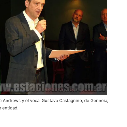
do Andrews y el vocal Gustavo Castagnino, de Genneia,
a entidad.