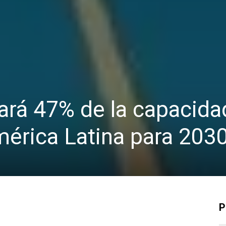
ará 47% de la capacida
érica Latina para 203
P