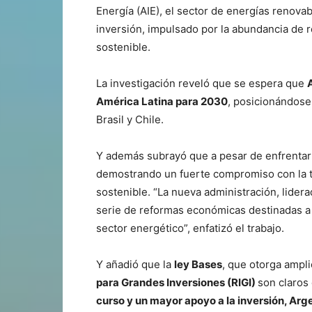
Energía (AIE), el sector de energías renov
inversión, impulsado por la abundancia de 
sostenible.
La investigación reveló que se espera que
América Latina para 2030
, posicionándose
Brasil y Chile.
Y además subrayó que a pesar de enfrentar 
demostrando un fuerte compromiso con la tr
sostenible. “La nueva administración, lider
serie de reformas económicas destinadas a c
sector energético”, enfatizó el trabajo.
Y añadió que la
ley Bases
, que otorga ampli
para Grandes Inversiones (RIGI)
son claros
curso y un mayor apoyo a la inversión, Arg