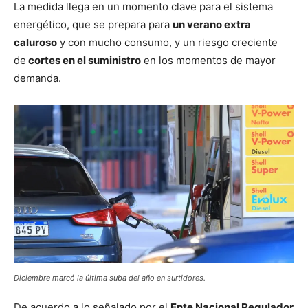
La medida llega en un momento clave para el sistema
energético, que se prepara para
un verano extra
caluroso
y con mucho consumo, y un riesgo creciente
de
cortes en el suministro
en los momentos de mayor
demanda.
Diciembre marcó la última suba del año en surtidores.
De acuerdo a lo señalado por el
Ente Nacional Regulador