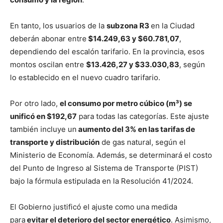
En tanto, los usuarios de la
subzona R3
en la Ciudad
deberán abonar entre
$14.249,63 y $60.781,07
,
dependiendo del escalón tarifario. En la provincia, esos
montos oscilan entre
$13.426,27 y $33.030,83
, según
lo establecido en el nuevo cuadro tarifario.
Por otro lado,
el consumo por metro cúbico (m³) se
unificó en $192,67
para todas las categorías. Este ajuste
también incluye un
aumento del 3% en las tarifas de
transporte y distribución
de gas natural, según el
Ministerio de Economía. Además, se determinará el costo
del Punto de Ingreso al Sistema de Transporte (PIST)
bajo la fórmula estipulada en la Resolución 41/2024.
El Gobierno justificó el ajuste como una medida
para
evitar el deterioro del sector energético
. Asimismo,