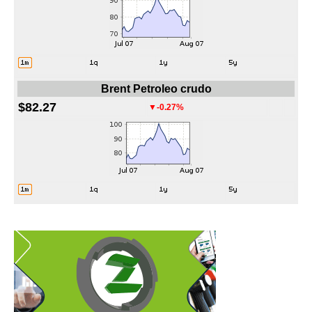
Brent Petroleo crudo
$82.27
▼-0.27%