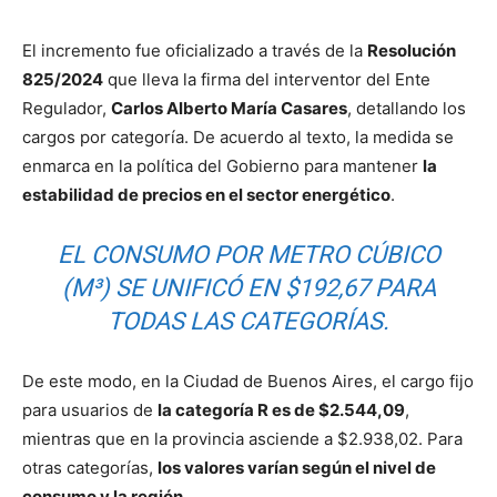
El incremento fue oficializado a través de la
Resolución
825/2024
que lleva la firma del interventor del Ente
Regulador,
Carlos Alberto María Casares
, detallando los
cargos por categoría. De acuerdo al texto, la medida se
enmarca en la política del Gobierno para mantener
la
estabilidad de precios en el sector energético
.
EL CONSUMO POR METRO CÚBICO
(M³) SE UNIFICÓ EN $192,67 PARA
TODAS LAS CATEGORÍAS.
De este modo, en la Ciudad de Buenos Aires, el cargo fijo
para usuarios de
la categoría R es de $2.544,09
,
mientras que en la provincia asciende a $2.938,02. Para
otras categorías,
los valores varían según el nivel de
consumo y la región
.