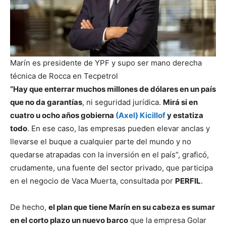
Marín es presidente de YPF y supo ser mano derecha
técnica de Rocca en Tecpetrol
“Hay que enterrar muchos millones de dólares en un país
que no da garantías
, ni seguridad jurídica.
Mirá si en
cuatro u ocho años gobierna
(Axel) Kicillof
y estatiza
todo
. En ese caso, las empresas pueden elevar anclas y
llevarse el buque a cualquier parte del mundo y no
quedarse atrapadas con la inversión en el país”, graficó,
crudamente, una fuente del sector privado, que participa
en el negocio de Vaca Muerta, consultada por
PERFIL
.
De hecho,
el plan que tiene Marín en su cabeza es sumar
en el corto plazo un nuevo barco
que la empresa Golar