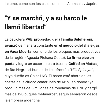
insumo, como son los casos de India, Alemania y Japón.
“Y se marchó, y a su barco le
llamó libertad”
La petrolera
PAE, propiedad de la familia Bulgheroni,
avanzó
de manera constante
en el negocio del shale gas
en Vaca Muerta
, con uno de los bloques más productivos
de la región (Aguada Pichana Oeste).
La firma picó en
punta
y logró un acuerdo para traer al
Golfo San Matías
,
de Río Negro, al buque de licuefacción
“Hilli Episeyo”
,
cuyo dueño es Golar LNG. El barco está ahora en las
costas de la ciudad camerunés de Kribi, en donde “ya
produjo más de 8 millones de toneladas de GNL y cargó
más de 120 buques metaneros”, según señalaron desde
la empresa argentina.