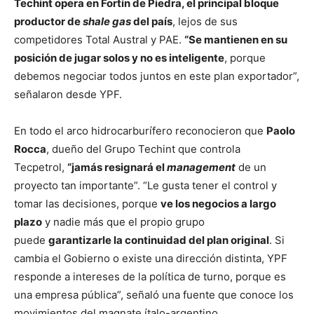
Techint opera en Fortín de Piedra, el principal bloque
productor de
shale gas
del país
, lejos de sus
competidores Total Austral y PAE.
“Se mantienen en su
posición de jugar solos y no es inteligente
, porque
debemos negociar todos juntos en este plan exportador”,
señalaron desde YPF.
En todo el arco hidrocarburífero reconocieron que
Paolo
Rocca
, dueño del Grupo Techint que controla
Tecpetrol,
“jamás resignará el
management
de un
proyecto tan importante”. “Le gusta tener el control y
tomar las decisiones, porque
ve los negocios a largo
plazo
y nadie más que el propio grupo
puede
garantizarle la continuidad del plan original
. Si
cambia el Gobierno o existe una dirección distinta, YPF
responde a intereses de la política de turno, porque es
una empresa pública”, señaló una fuente que conoce los
movimientos del magnate ítalo-argentino.