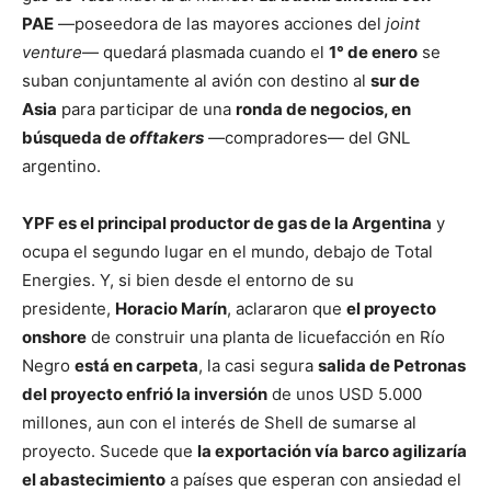
PAE
—poseedora de las mayores acciones del
joint
venture
— quedará plasmada cuando el
1° de enero
se
suban conjuntamente al avión con destino al
sur de
Asia
para participar de una
ronda de negocios, en
búsqueda de
offtakers
—compradores— del GNL
argentino.
YPF es el principal productor de gas de la Argentina
y
ocupa el segundo lugar en el mundo, debajo de Total
Energies. Y, si bien desde el entorno de su
presidente,
Horacio Marín
, aclararon que
el proyecto
onshore
de construir una planta de licuefacción en Río
Negro
está en carpeta
, la casi segura
salida de Petronas
del proyecto enfrió la inversión
de unos USD 5.000
millones, aun con el interés de Shell de sumarse al
proyecto. Sucede que
la exportación vía barco agilizaría
el abastecimiento
a países que esperan con ansiedad el