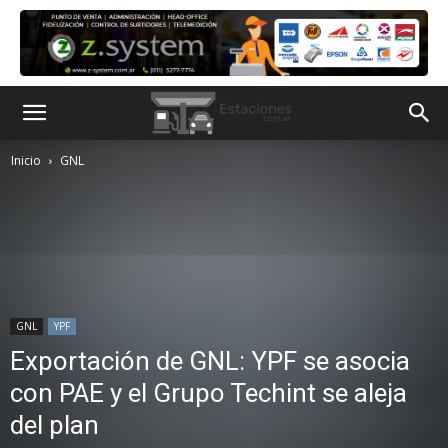
Inicio
GNL
GNL
YPF
Exportación de GNL: YPF se asocia
con PAE y el Grupo Techint se aleja
del plan