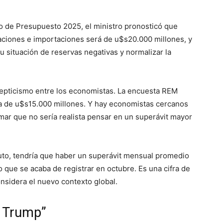
to de Presupuesto 2025, el ministro pronosticó que
taciones e importaciones será de u$s20.000 millones, y
su situación de reservas negativas y normalizar la
cepticismo entre los economistas. La encuesta REM
ia de u$s15.000 millones. Y hay economistas cercanos
rmar que no sería realista pensar en un superávit mayor
uto, tendría que haber un superávit mensual promedio
o que se acaba de registrar en octubre. Es una cifra de
considera el nuevo contexto global.
o Trump”