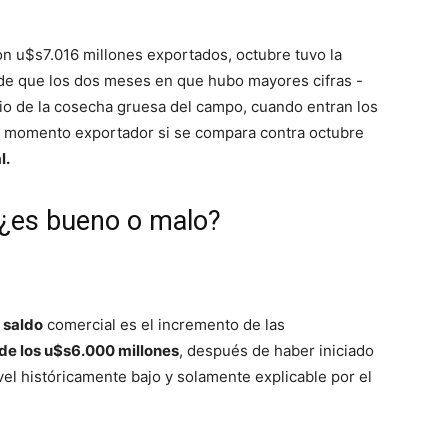
n u$s7.016 millones exportados, octubre tuvo la
e de que los dos meses en que hubo mayores cifras -
cio de la cosecha gruesa del campo, cuando entran los
uen momento exportador si se compara contra octubre
l.
 ¿es bueno o malo?
 saldo
comercial es el incremento de las
 de los u$s6.000 millones
, después de haber iniciado
el históricamente bajo y solamente explicable por el