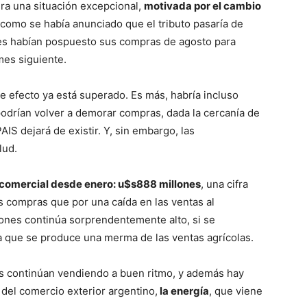
ra una situación excepcional,
motivada por el cambio
 como se había anunciado que el tributo pasaría de
es habían pospuesto sus compras de agosto para
mes siguiente.
e efecto ya está superado. Es más, habría incluso
odrían volver a demorar compras, dada la cercanía de
IS dejará de existir. Y, sin embargo, las
lud.
 comercial desde enero: u$s888 millones
, una cifra
s compras que por una caída en las ventas al
ciones continúa sorprendentemente alto, si se
la que se produce una merma de las ventas agrícolas.
s continúan vendiendo a buen ritmo, y además hay
del comercio exterior argentino,
la energía
, que viene