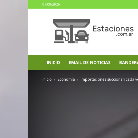
07/08/2026
estaciones.com.ar
INICIO
EMAIL DE NOTICIAS
BANDER
Inicio
Economía
Importaciones succionan cada ve