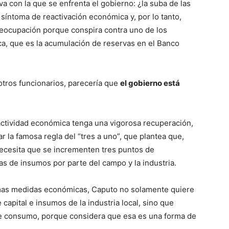
iva con la que se enfrenta el gobierno: ¿la suba de las
íntoma de reactivación económica y, por lo tanto,
reocupación porque conspira contra uno de los
ica, que es la acumulación de reservas en el Banco
otros funcionarios, parecería que
el gobierno está
 actividad económica tenga una vigorosa recuperación,
r la famosa regla del “tres a uno”, que plantea que,
necesita que se incrementen tres puntos de
s de insumos por parte del campo y la industria.
mas medidas económicas, Caputo no solamente quiere
capital e insumos de la industria local, sino que
e consumo, porque considera que esa es una forma de