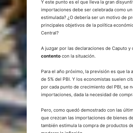
Y este punto es el que lleva la gran disyunt
importaciones debe ser celebrada como un s
estimulada? ¿O debería ser un motivo de p
principales objetivos de la política económ
Central?
A juzgar por las declaraciones de Caputo y 
contento
con la situación.
Para el año próximo, la previsión es que la
de 5% del PBI. Y los economistas suelen cita
por cada punto de crecimiento del PBI, se 
importaciones, dada la necesidad de compra
Pero, como quedó demostrado con las últi
que crezcan las importaciones de bienes de 
también estimula la compra de productos d