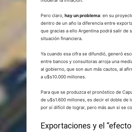
moderar la inflación.
Pero claro,
hay un problema
: en su proyec
dentro de un año la diferencia entre expor
que gracias a ello Argentina podrá salir de 
situación financiera.
Ya cuando esa cifra se difundió, generó es
entre bancos y consultoras arroja una med
al gobierno, que son aun más cautos, al afi
a u$s10.000 millones.
Para que se produzca el pronóstico de Cap
de u$s1.600 millones, es decir el doble de l
por sí difícil de lograr, pero más aun si se 
Exportaciones y el “efect