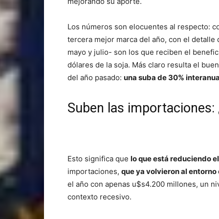
mejorando su aporte.
Los números son elocuentes al respecto: co
tercera mejor marca del año, con el detall
mayo y julio- son los que reciben el benefi
dólares de la soja. Más claro resulta el b
del año pasado:
una suba de 30% interanua
Suben las importaciones:
Esto significa que
lo que está reduciendo el
importaciones,
que ya volvieron al entorno
el año con apenas u$s4.200 millones, un niv
contexto recesivo.