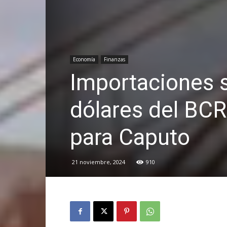
Economía
Finanzas
Importaciones 
dólares del BCR
para Caputo
21 noviembre, 2024
910