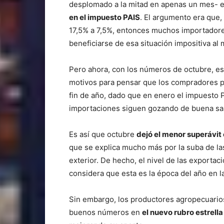
desplomado a la mitad en apenas un mes- e
en el impuesto PAIS
. El argumento era que,
17,5% a 7,5%, entonces muchos importador
beneficiarse de esa situación impositiva al 
Pero ahora, con los números de octubre, es
motivos para pensar que los compradores p
fin de año, dado que en enero el impuesto PA
importaciones siguen gozando de buena sa
Es así que octubre
dejó el menor superávit
que se explica mucho más por la suba de la
exterior. De hecho, el nivel de las exporta
considera que esta es la época del año en 
Sin embargo, los productores agropecuario
buenos números en
el nuevo rubro estrella