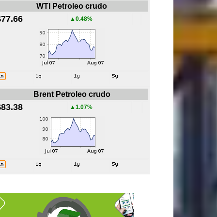
WTI Petroleo crudo
$77.66
▲0.48%
Brent Petroleo crudo
$83.38
▲1.07%