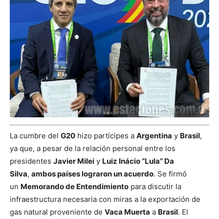
La cumbre del
G20
hizo partícipes a
Argentina
y
Brasil
,
ya que, a pesar de la relación personal entre los
presidentes
Javier Milei
y
Luiz Inácio “Lula” Da
Silva
,
ambos países lograron un acuerdo
. Se firmó
un
Memorando de Entendimiento
para discutir la
infraestructura necesaria con miras a la exportación de
gas natural proveniente de
Vaca Muerta
a
Brasil
. El