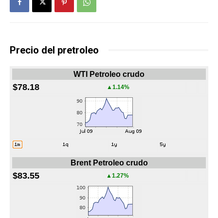
Precio del pretroleo
WTI Petroleo crudo
$78.18
▲1.14%
Brent Petroleo crudo
$83.55
▲1.27%