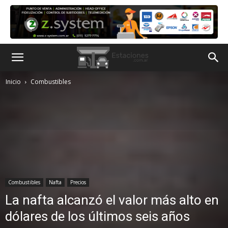
Inicio
Combustibles
Combustibles
Nafta
Precios
La nafta alcanzó el valor más alto en
dólares de los últimos seis años