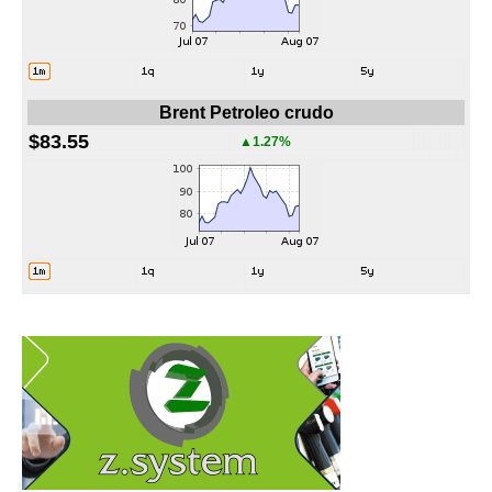
Brent Petroleo crudo
$83.55
▲1.27%