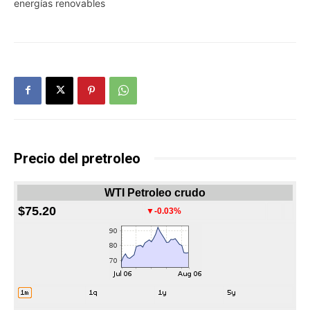
energías renovables
Precio del pretroleo
WTI Petroleo crudo
$75.20
▼-0.03%