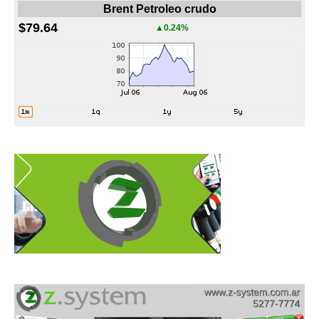
Brent Petroleo crudo
$79.64
▲0.24%