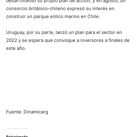
desarrollando su propio plan de acción, y en agosto, un
consorcio británico-chileno expresó su interés en
construir un parque eólico marino en Chile.
Uruguay, por su parte, lanzó un plan para el sector en
2022 y se espera que convoque a inversores a finales de
este año.
Fuente: Dinamicarg
Relacionado