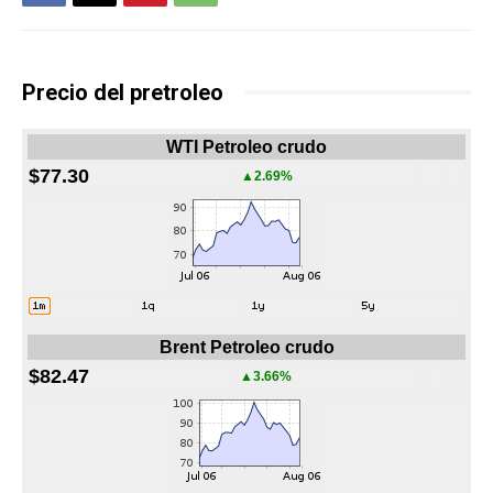
Precio del pretroleo
WTI Petroleo crudo
$77.30
▲2.69%
Brent Petroleo crudo
$82.47
▲3.66%