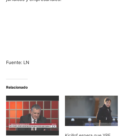
Fuente: LN
Relacionado
Kicillof espera que YPF