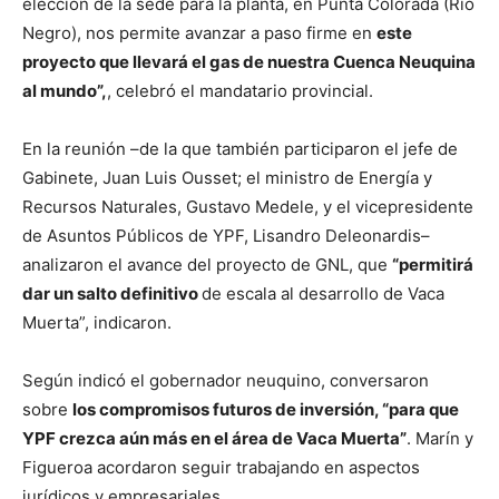
elección de la sede para la planta, en Punta Colorada (Río
Negro), nos permite avanzar a paso firme en
este
proyecto que llevará el gas de nuestra Cuenca Neuquina
al mundo”,
, celebró el mandatario provincial.
En la reunión –de la que también participaron el jefe de
Gabinete, Juan Luis Ousset; el ministro de Energía y
Recursos Naturales, Gustavo Medele, y el vicepresidente
de Asuntos Públicos de YPF, Lisandro Deleonardis–
analizaron el avance del proyecto de GNL, que
“permitirá
dar un salto definitivo
de escala al desarrollo de Vaca
Muerta”, indicaron.
Según indicó el gobernador neuquino, conversaron
sobre
los compromisos futuros de inversión, “para que
YPF crezca aún más en el área de Vaca Muerta”
. Marín y
Figueroa acordaron seguir trabajando en aspectos
jurídicos y empresariales.