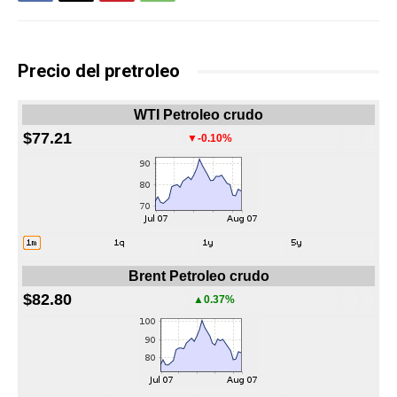
Precio del pretroleo
WTI Petroleo crudo
$77.21
▼-0.10%
Brent Petroleo crudo
$82.80
▲0.37%