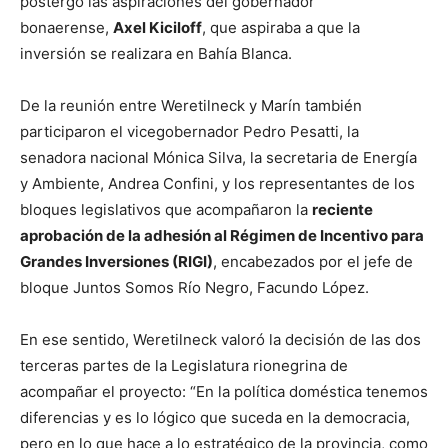
postergó las aspiraciones del gobernador
bonaerense,
Axel Kiciloff
, que aspiraba a que la
inversión se realizara en Bahía Blanca.
De la reunión entre Weretilneck y Marín también
participaron el vicegobernador Pedro Pesatti, la
senadora nacional Mónica Silva, la secretaria de Energía
y Ambiente, Andrea Confini, y los representantes de los
bloques legislativos que acompañaron la
reciente
aprobación de la adhesión al Régimen de Incentivo para
Grandes Inversiones (RIGI)
, encabezados por el jefe de
bloque Juntos Somos Río Negro, Facundo López.
En ese sentido, Weretilneck valoró la decisión de las dos
terceras partes de la Legislatura rionegrina de
acompañar el proyecto: “En la política doméstica tenemos
diferencias y es lo lógico que suceda en la democracia,
pero en lo que hace a lo estratégico de la provincia, como