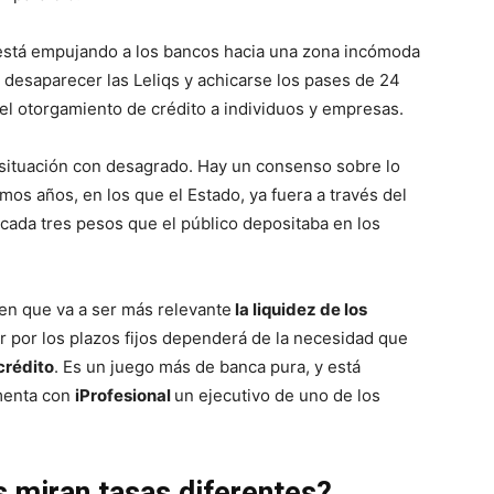
 está empujando a los bancos hacia una zona incómoda
l desaparecer las Leliqs y achicarse los pases de 24
el otorgamiento de crédito a individuos y empresas.
 situación con desagrado. Hay un consenso sobre lo
imos años, en los que el Estado, ya fuera a través del
ada tres pesos que el público depositaba en los
en que va a ser más relevante
la liquidez de los
r por los plazos fijos dependerá de la necesidad que
crédito
. Es un juego más de banca pura, y está
omenta con
iProfesional
un ejecutivo de uno de los
s miran tasas diferentes?