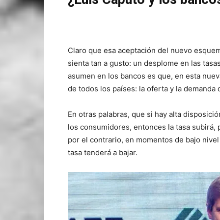
Claro que esa aceptación del nuevo esquema
sienta tan a gusto: un desplome en las tasa
asumen en los bancos es que, en esta nueva e
de todos los países: la oferta y la demanda 
En otras palabras, que si hay alta disposici
los consumidores, entonces la tasa subirá, 
por el contrario, en momentos de bajo nive
tasa tenderá a bajar.