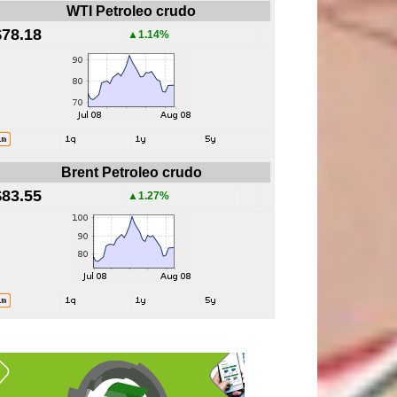
WTI Petroleo crudo
$78.18
▲1.14%
Brent Petroleo crudo
$83.55
▲1.27%