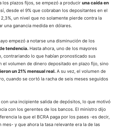
ra los plazos fijos, se empezó a producir
una caída en
Así, desde el 9% que cobraban los depositantes en el
 2,3%, un nivel que no solamente pierde contra la
zar una ganancia medida en dólares.
ayo empezó a notarse una disminución de los
de tendencia.
Hasta ahora, uno de los mayores
e, contrariando lo que habían pronosticado sus
n el volumen de dinero depositado en plazo fijo, sino
cieron un 21% mensual real.
A su vez, el volumen de
ro, cuando se cortó la racha de seis meses seguidos
con una incipiente salida de depósitos, lo que motivó
cia con los gerentes de los bancos. El ministro dijo
ferencia la que el BCRA paga por los pases -es decir,
mes- y que ahora la tasa relevante era la de las