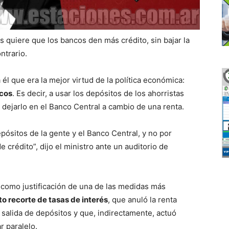
s quiere que los bancos den más crédito, sin bajar la
ntrario.
a él que era la mejor virtud de la política económica:
ncos
. Es decir, a usar los depósitos de los ahorristas
a dejarlo en el Banco Central a cambio de una renta.
pósitos de la gente y el Banco Central, y no por
crédito”, dijo el ministro ante un auditorio de
 como justificación de una de las medidas más
o recorte de tasas de interés
, que anuló la renta
a salida de depósitos y que, indirectamente, actuó
r paralelo.