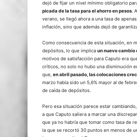
dejó de fijar un nivel mínimo obligatorio pa
picada de la tasa para el ahorro en pesos
. 
verano, se llegó ahora a una tasa de apenas
inflación, sino que además dejó de garanti
Como consecuencia de esta situación, en m
depósitos, lo que implica
un nuevo cambio 
motivos de satisfacción para Caputo era qu
críticos, no solo no hubo una disminución e
que,
en abril pasado, las colocaciones cre
marzo había sido un 5,6% mayor al de febre
de caída de depósitos.
Pero esa situación parece estar cambiando, 
a que Caputo saliera a marcar una discrepan
que ya no habría que tomar como tasa de re
la que se recortó 30 puntos en menos de un 