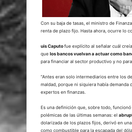
Con su baja de tasas, el ministro de Finanza
renta de plazo fijo. Hasta ahora, ocurre lo co
uis Caputo
fue explícito al señalar cuál creí
que
los bancos vuelvan a actuar como ba
para financiar al sector productivo y no par
“Antes eran solo intermediarios entre los de
maldad, porque ni siquiera había demanda de 
expertos en finanzas.
Es una definición que, sobre todo, funcionó
polémicas de las últimas semanas: el
abrupt
dolarizada de los plazos fijos, derivó en un
como combustible para la escapada del dóla