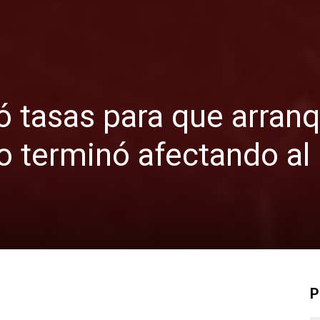
ó tasas para que arran
ro terminó afectando al
P