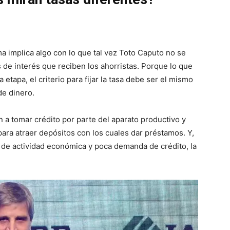
 implica algo con lo que tal vez Toto Caputo no se
s de interés que reciben los ahorristas. Porque lo que
tapa, el criterio para fijar la tasa debe ser el mismo
de dinero.
ón a tomar crédito por parte del aparato productivo y
para atraer depósitos con los cuales dar préstamos. Y,
l de actividad económica y poca demanda de crédito, la