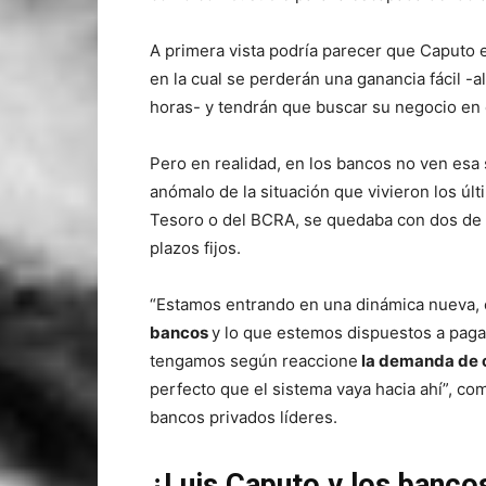
A primera vista podría parecer que Caputo
en la cual se perderán una ganancia fácil -a
horas- y tendrán que buscar su negocio en 
Pero en realidad, en los bancos no ven esa
anómalo de la situación que vivieron los últ
Tesoro o del BCRA, se quedaba con dos de c
plazos fijos.
“Estamos entrando en una dinámica nueva, 
bancos
y lo que estemos dispuestos a paga
tengamos según reaccione
la demanda de 
perfecto que el sistema vaya hacia ahí”, c
bancos privados líderes.
¿Luis Caputo y los banco