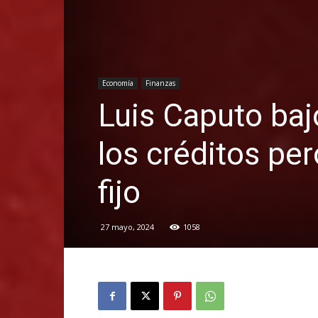
Economía
Finanzas
Luis Caputo baj
los créditos pe
fijo
27 mayo, 2024
1058