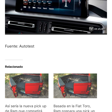
Fuente: Autotest
Relacionado
Así sería la nueva pick up
Basada en la Fiat Toro,
de Ram que competirá
Ram prepara una pick up