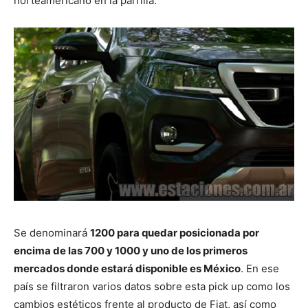
norteamericano en la parrilla.
Se denominará
1200 para quedar posicionada por
encima de las 700 y 1000 y uno de los primeros
mercados donde estará disponible es México
. En ese
país se filtraron varios datos sobre esta pick up como los
cambios estéticos frente al producto de Fiat, así como