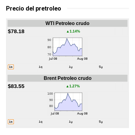
Precio del pretroleo
WTI Petroleo crudo
$78.18
▲1.14%
Brent Petroleo crudo
$83.55
▲1.27%