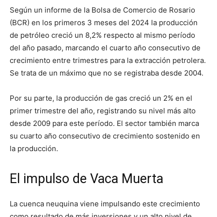
Según un informe de la Bolsa de Comercio de Rosario
(BCR) en los primeros 3 meses del 2024 la producción
de petróleo creció un 8,2% respecto al mismo período
del año pasado, marcando el cuarto año consecutivo de
crecimiento entre trimestres para la extracción petrolera.
Se trata de un máximo que no se registraba desde 2004.
Por su parte, la producción de gas creció un 2% en el
primer trimestre del año, registrando su nivel más alto
desde 2009 para este período. El sector también marca
su cuarto año consecutivo de crecimiento sostenido en
la producción.
El impulso de Vaca Muerta
La cuenca neuquina viene impulsando este crecimiento
como resultado de más inversiones y un alto nivel de