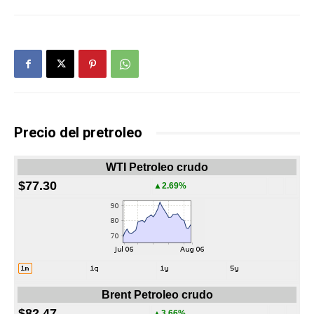
Precio del pretroleo
WTI Petroleo crudo
$77.30
▲2.69%
Brent Petroleo crudo
$82.47
▲3.66%