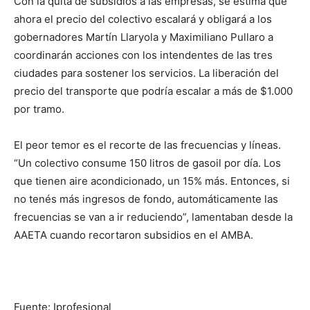
Con la quita de subsidios a las empresas, se estima que
ahora el precio del colectivo escalará y obligará a los
gobernadores Martín Llaryola y Maximiliano Pullaro a
coordinarán acciones con los intendentes de las tres
ciudades para sostener los servicios. La liberación del
precio del transporte que podría escalar a más de $1.000
por tramo.
El peor temor es el recorte de las frecuencias y líneas.
“Un colectivo consume 150 litros de gasoil por día. Los
que tienen aire acondicionado, un 15% más. Entonces, si
no tenés más ingresos de fondo, automáticamente las
frecuencias se van a ir reduciendo”, lamentaban desde la
AAETA cuando recortaron subsidios en el AMBA.
Fuente: Iprofesional