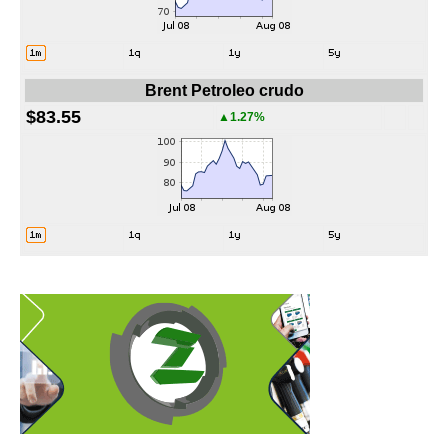
Brent Petroleo crudo
$83.55
▲1.27%