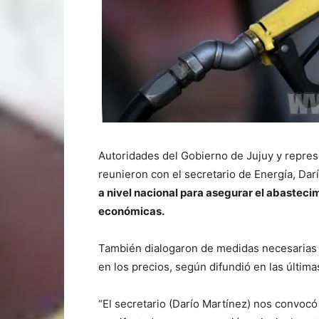
Autoridades del Gobierno de Jujuy y represe
reunieron con el secretario de Energía, Dar
a nivel nacional para asegurar el abastecim
económicas.
También dialogaron de medidas necesarias 
en los precios, según difundió en las últi
“El secretario (Darío Martínez) nos convocó