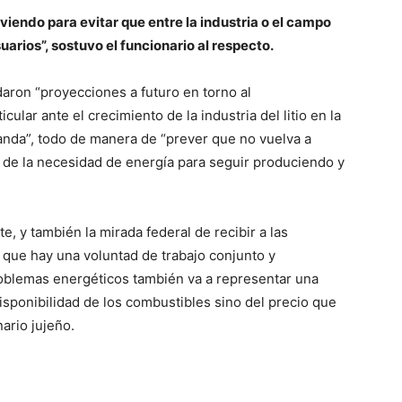
viendo para evitar que entre la industria o el campo
arios”, sostuvo el funcionario al respecto.
daron “proyecciones a futuro en torno al
ular ante el crecimiento de la industria del litio en la
anda”, todo de manera de “prever que no vuelva a
 de la necesidad de energía para seguir produciendo y
e, y también la mirada federal de recibir a las
o que hay una voluntad de trabajo conjunto y
oblemas energéticos también va a representar una
isponibilidad de los combustibles sino del precio que
nario jujeño.