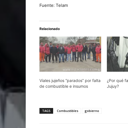
Fuente: Telam
Relacionado
Viales jujeños “parados” por falta
¿Por qué fa
de combustible e insumos
Jujuy?
TAGS
Combustibles
gobierno