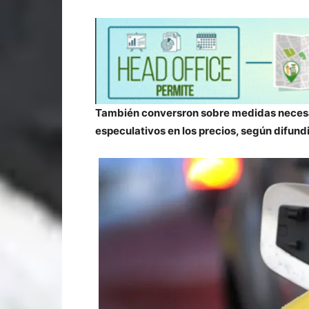
También conversron sobre medidas necesar
especulativos en los precios, según difund