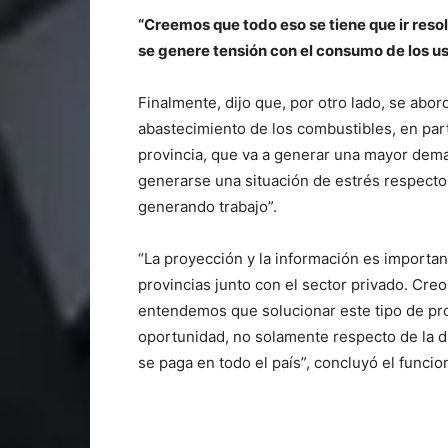
“Creemos que todo eso se tiene que ir resol
se genere tensión con el consumo de los usu
Finalmente, dijo que, por otro lado, se abor
abastecimiento de los combustibles, en partic
provincia, que va a generar una mayor dem
generarse una situación de estrés respecto
generando trabajo”.
“La proyección y la información es important
provincias junto con el sector privado. Cre
entendemos que solucionar este tipo de pr
oportunidad, no solamente respecto de la d
se paga en todo el país”, concluyó el funcio