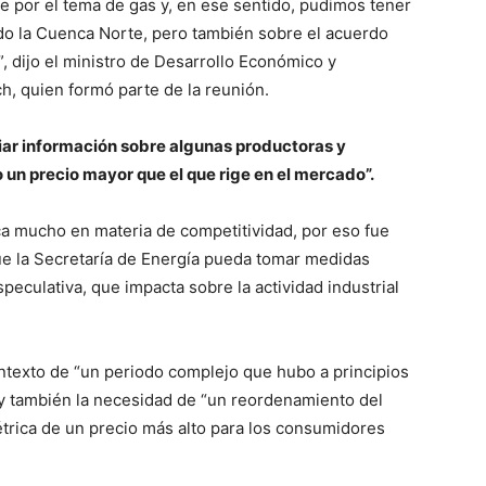
 por el tema de gas y, en ese sentido, pudimos tener
ido la Cuenca Norte, pero también sobre el acuerdo
, dijo el ministro de Desarrollo Económico y
ch, quien formó parte de la reunión.
ar información sobre algunas productoras y
un precio mayor que el que rige en el mercado”.
ca mucho en materia de competitividad, por eso fue
ue la Secretaría de Energía pueda tomar medidas
peculativa, que impacta sobre la actividad industrial
ontexto de “un periodo complejo que hubo a principios
”; y también la necesidad de “un reordenamiento del
étrica de un precio más alto para los consumidores