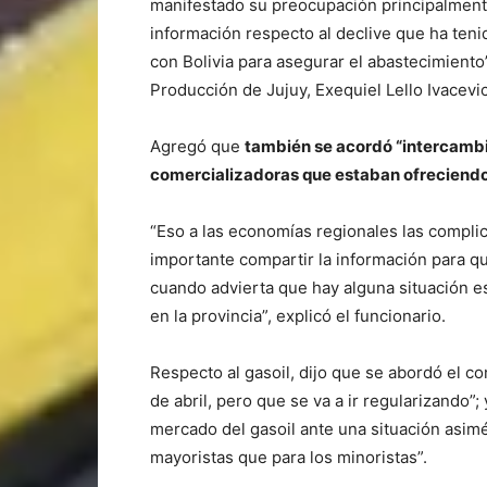
manifestado su preocupación principalmente
información respecto al declive que ha ten
con Bolivia para asegurar el abastecimiento”
Producción de Jujuy, Exequiel Lello Ivacevi
Agregó que
también se acordó “intercambi
comercializadoras que estaban ofreciendo 
“Eso a las economías regionales las compli
importante compartir la información para q
cuando advierta que hay alguna situación es
en la provincia”, explicó el funcionario.
Respecto al gasoil, dijo que se abordó el c
de abril, pero que se va a ir regularizando
mercado del gasoil ante una situación asim
mayoristas que para los minoristas”.