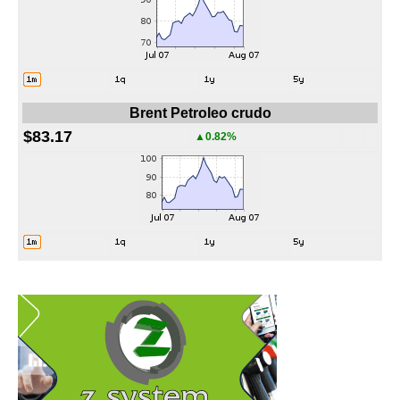
Brent Petroleo crudo
$83.17
▲0.82%