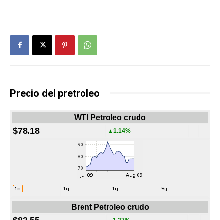
Precio del pretroleo
WTI Petroleo crudo
$78.18
▲1.14%
Brent Petroleo crudo
$83.55
▲1.27%