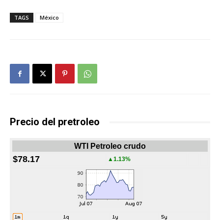
TAGS
México
Precio del pretroleo
WTI Petroleo crudo
$78.17
▲1.13%