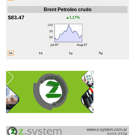
Brent Petroleo crudo
$83.47
▲1.17%