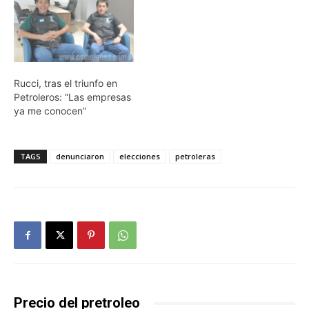
Rucci, tras el triunfo en
Petroleros: “Las empresas
ya me conocen”
TAGS
denunciaron
elecciones
petroleras
Precio del pretroleo