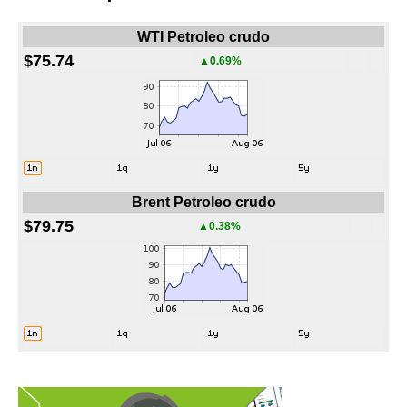
WTI Petroleo crudo
$75.74
▲0.69%
Brent Petroleo crudo
$79.75
▲0.38%