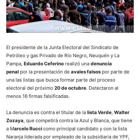
El presidente de la Junta Electoral del Sindicato de
Petróleo y gas Privado de Río Negro, Neuquén y La
Pampa,
Eduardo Ceferino
realizó una
denuncia
penal
por la presentación de
avales falsos
por parte de
una las listas que busca formar parte del proceso
electoral del próximo
20 de octubre
. Detectaron al
menos 16 firmas falsificadas.
La denuncia es contra el titular de la
lista Verde
,
Walter
Zozaya
, que competirá contra la Azul y Blanca, que tiene
a M
arcelo Rucci
como principal candidato y con la lista
Naranja liderada por empleado de la subsidiaria de YPF,