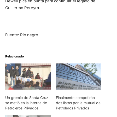
Dewey pica en punta para continuar el legado de
Guillermo Pereyra.
Fuente: Rio negro
Relacionado
Un gremio de Santa Cruz
Finalmente competirán
se metió en la interna de
dos listas por la mutual de
Petroleros Privados
Petroleros Privados