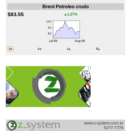
Brent Petroleo crudo
$83.55
▲1.27%