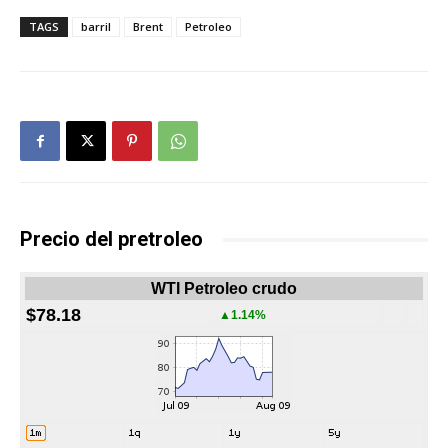
TAGS
barril
Brent
Petroleo
Precio del pretroleo
WTI Petroleo crudo
$78.18
▲1.14%