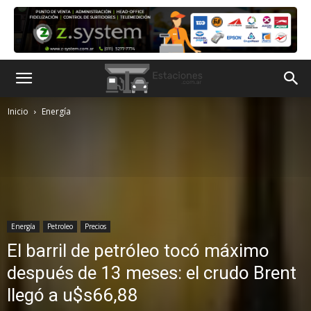
Inicio
Energía
Energía
Petroleo
Precios
El barril de petróleo tocó máximo
después de 13 meses: el crudo Brent
llegó a u$s66,88