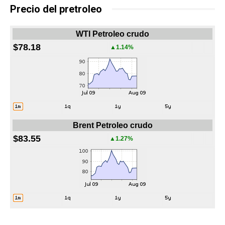
Precio del pretroleo
WTI Petroleo crudo
$78.18
▲1.14%
Brent Petroleo crudo
$83.55
▲1.27%