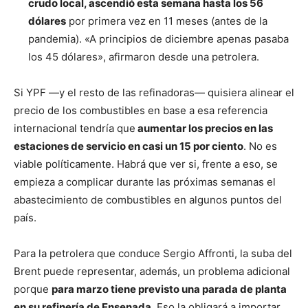
crudo local, ascendió esta semana hasta los 56
dólares
por primera vez en 11 meses (antes de la
pandemia). «A principios de diciembre apenas pasaba
los 45 dólares», afirmaron desde una petrolera.
Si YPF —y el resto de las refinadoras— quisiera alinear el
precio de los combustibles en base a esa referencia
internacional tendría que
aumentar los precios en las
estaciones de servicio en casi un 15 por ciento
. No es
viable políticamente. Habrá que ver si, frente a eso, se
empieza a complicar durante las próximas semanas el
abastecimiento de combustibles en algunos puntos del
país.
Para la petrolera que conduce Sergio Affronti, la suba del
Brent puede representar, además, un problema adicional
porque
para marzo tiene previsto una parada de planta
en su refinería de Ensenada
. Eso la obligará a importar