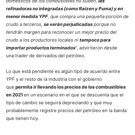
domésticos de los combustibles no suben,
las
refinadoras no integradas (como Raízen y Puma) y en
menor medida YPF
, que compra una pequeña porción de
crudo a terceros,
se verán perjudicadas
porque no
tendrán margen para reconocer un mejor precio del
crudo a los productores locales ni
tampoco para
importar productos terminados
”, advirtieron desde
una
trader
de derivados del petróleo.
Lo que está pendiente es algún tipo de acuerdo entre
YPF y el resto de la industria con el gobierno
que
permita ir llevando los precios de los combustibles
en 2021
en un escenario en el que se descuenta que el
tipo de cambio se seguirá depreciando y que muy
probablemente registre precios del petróleo en la banda
que tienen hoy.