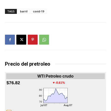
TAGS
barril
covid-19
Precio del pretroleo
WTI Petroleo crudo
$76.82
▼-0.61%