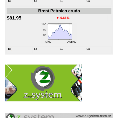
Brent Petroleo crudo
$81.95
▼-0.66%