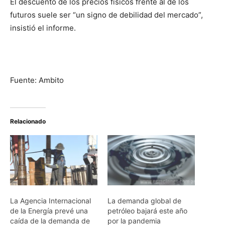
El descuento de los precios físicos frente al de los
futuros suele ser “un signo de debilidad del mercado”,
insistió el informe.
Fuente: Ambito
Relacionado
La Agencia Internacional
La demanda global de
de la Energía prevé una
petróleo bajará este año
caída de la demanda de
por la pandemia