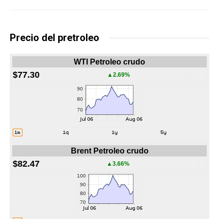
Precio del pretroleo
WTI Petroleo crudo
$77.30
▲2.69%
Brent Petroleo crudo
$82.47
▲3.66%