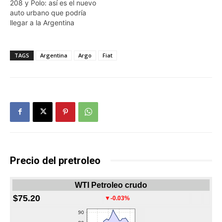
208 y Polo: así es el nuevo
auto urbano que podría
llegar a la Argentina
TAGS
Argentina
Argo
Fiat
Precio del pretroleo
WTI Petroleo crudo
$75.20
▼-0.03%