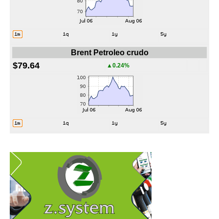
Brent Petroleo crudo
$79.64
▲0.24%