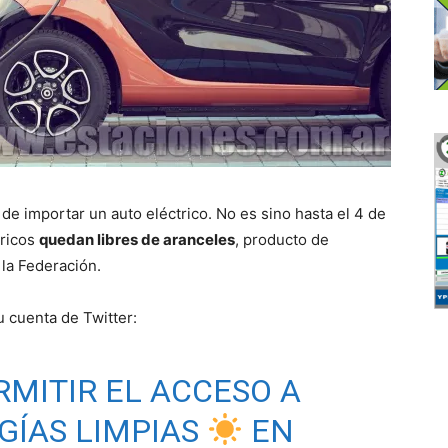
e importar un auto eléctrico. No es sino hasta el 4 de
tricos
quedan libres de aranceles
, producto de
 la Federación.
u cuenta de Twitter:
RMITIR EL ACCESO A
GÍAS LIMPIAS
EN