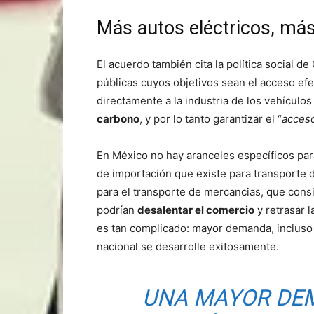
Más autos eléctricos, más
El acuerdo también cita la política social de
públicas cuyos objetivos sean el acceso efec
directamente a la industria de los vehículos
carbono
, y por lo tanto garantizar el “
acceso
En México no hay aranceles específicos para
de importación que existe para transporte 
para el transporte de mercancias, que cons
podrían
desalentar el comercio
y retrasar l
es tan complicado: mayor demanda, incluso 
nacional se desarrolle exitosamente.
UNA MAYOR DE