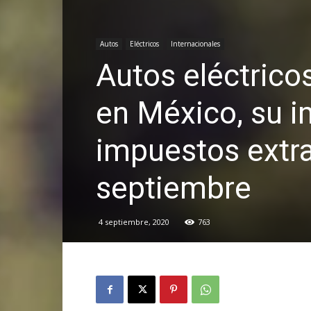
Autos
Eléctricos
Internacionales
Autos eléctrico
en México, su i
impuestos extra 
septiembre
4 septiembre, 2020
763