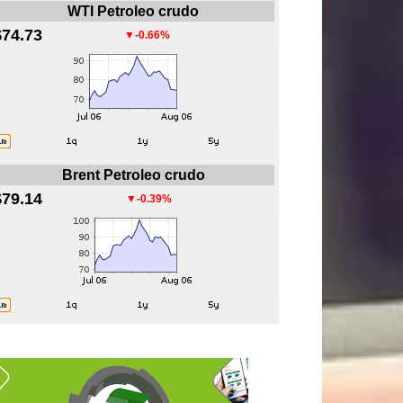
WTI Petroleo crudo
$74.73
▼-0.66%
Brent Petroleo crudo
$79.14
▼-0.39%