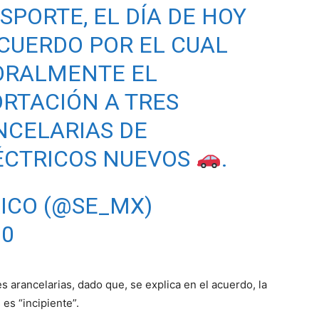
SPORTE, EL DÍA DE HOY
ACUERDO POR EL CUAL
ORALMENTE EL
RTACIÓN A TRES
NCELARIAS DE
ÉCTRICOS NUEVOS
.
ICO (@SE_MX)
20
 arancelarias, dado que, se explica en el acuerdo, la
es “incipiente”.