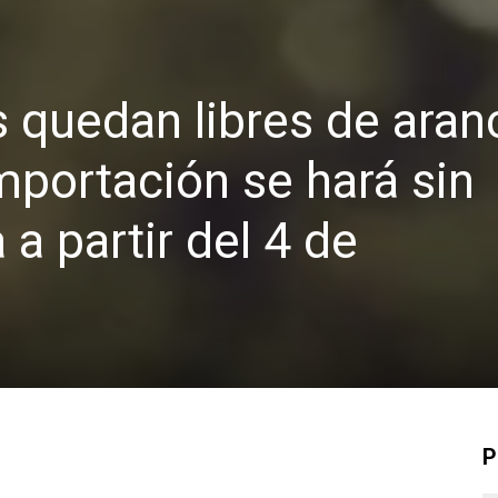
s quedan libres de aran
mportación se hará sin
a partir del 4 de
P