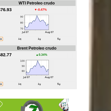
WTI Petroleo crudo
$76.93
▼-0.47%
Brent Petroleo crudo
$82.77
▲0.34%