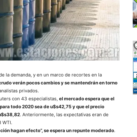
de la demanda, y en un marco de recortes en la
o crudo verán pocos cambios y se mantendrán en torno
nalistas privados.
uters con 43 especialistas,
el mercado espera que el
 para todo 2020 sea de u$s42,75 y que el precio
 u$s38,82
. Anteriormente, las expectativas eran de
l WTI.
ucción hagan efecto”, se espera un repunte moderado
.