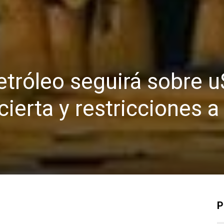
etróleo seguirá sobre 
erta y restricciones a 
P