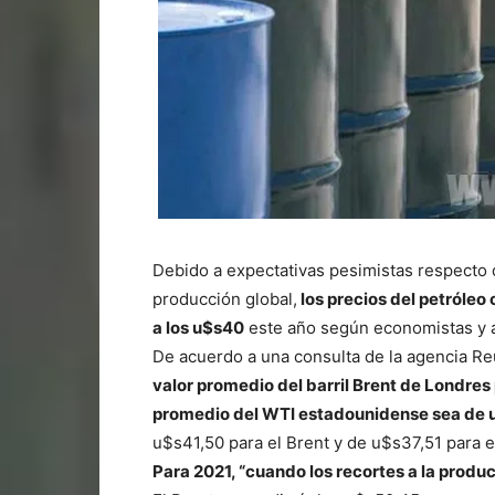
Debido a expectativas pesimistas respecto 
producción global,
los precios del petróle
a los u$s40
este año según economistas y a
De acuerdo a una consulta de la agencia Re
valor promedio del barril Brent de Londres
promedio del WTI estadounidense sea de
u$s41,50 para el Brent y de u$s37,51 para e
Para 2021, “cuando los recortes a la prod