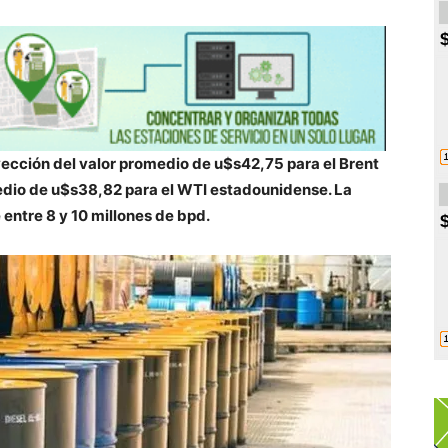
ección del valor promedio de u$s42,75 para el Brent
edio de u$s38,82 para el WTI estadounidense. La
entre 8 y 10 millones de bpd.