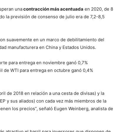
 esperan una
contracción más acentuada
en 2020, de 8
ndo la previsión de consenso de julio era de 7,2-8,5
eron suavemente en un marco de debilitamiento del
vidad manufacturera en China y Estados Unidos.
 Norte para entrega en noviembre ganó 0,7%
rril de WTI para entrega en octubre ganó 0,4%
il de 2018 en relación a una cesta de divisas) y la
PEP y sus aliados) con cada vez más miembros de la
ienen los precios”, señaló Eugen Weinberg, analista de
s atractivo el barril para inversores que disponen de