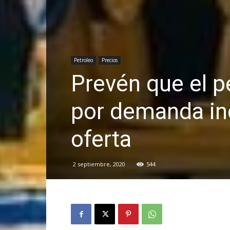
Petroleo
Precios
Prevén que el p
por demanda inci
oferta
2 septiembre, 2020
544