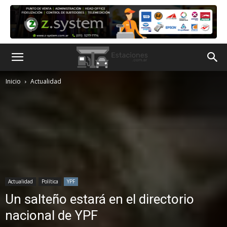
Inicio
Actualidad
Actualidad
Política
YPF
Un salteño estará en el directorio
nacional de YPF