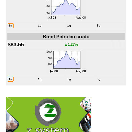
Brent Petroleo crudo
$83.55
▲1.27%