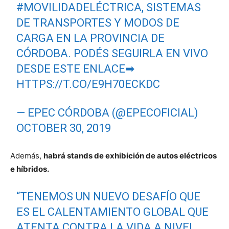
#MOVILIDADELÉCTRICA
, SISTEMAS
DE TRANSPORTES Y MODOS DE
CARGA EN LA PROVINCIA DE
CÓRDOBA. PODÉS SEGUIRLA EN VIVO
DESDE ESTE ENLACE➡
HTTPS://T.CO/E9H70ECKDC
— EPEC CÓRDOBA (@EPECOFICIAL)
OCTOBER 30, 2019
Además,
habrá stands de exhibición de autos eléctricos
e híbridos.
“TENEMOS UN NUEVO DESAFÍO QUE
ES EL CALENTAMIENTO GLOBAL QUE
ATENTA CONTRA LA VIDA A NIVEL