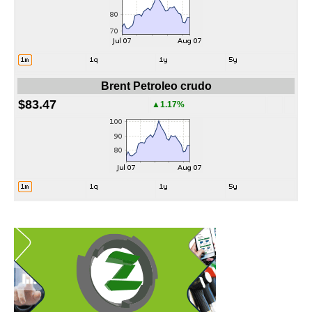
Brent Petroleo crudo
$83.47
▲1.17%