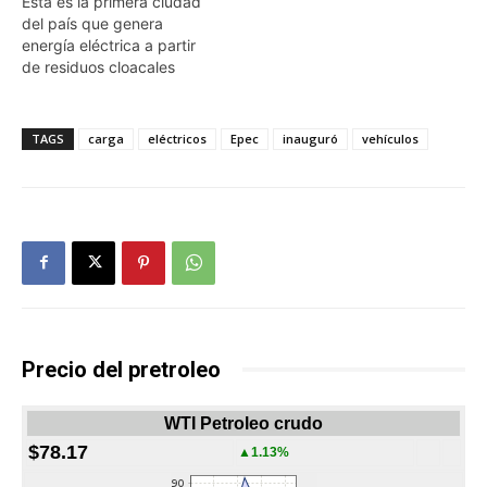
Esta es la primera ciudad
del país que genera
energía eléctrica a partir
de residuos cloacales
TAGS
carga
eléctricos
Epec
inauguró
vehículos
Precio del pretroleo
WTI Petroleo crudo
$78.17
▲1.13%