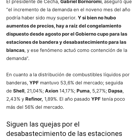
El presidente de Cecha,
Gabriel Bornoromi
, aseguró que
“el incremento de la demanda en el noveno mes del año
podría haber sido muy superior.
Y si bien no hubo
aumentos de precios, hay a raíz del congelamiento
dispuesto desde agosto por el Gobierno cupo para las
estaciones de bandera y desabastecimiento para las
blancas
, y ese fenómeno actuó como contención de la
demanda”.
En cuanto a la distribución de combustibles líquidos por
banderas,
YPF
mantuvo 53,6% del mercado; seguida
de
Shell
, 21,04%;
Axion
14,17%;
Puma
, 5,27%;
Dapsa
,
2,43% y
Refinor,
1,89%. El año pasado
YPF
tenía poco
más del 56% del mercado.
Siguen las quejas por el
desabastecimiento de las estaciones