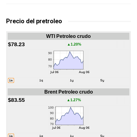
Precio del pretroleo
WTI Petroleo crudo
$78.23
▲1.20%
Brent Petroleo crudo
$83.55
▲1.27%