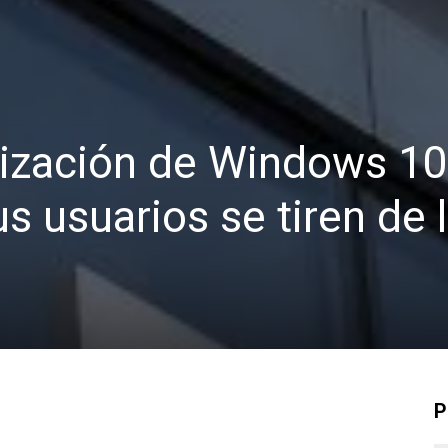
lización de Windows 10
s usuarios se tiren de 
P