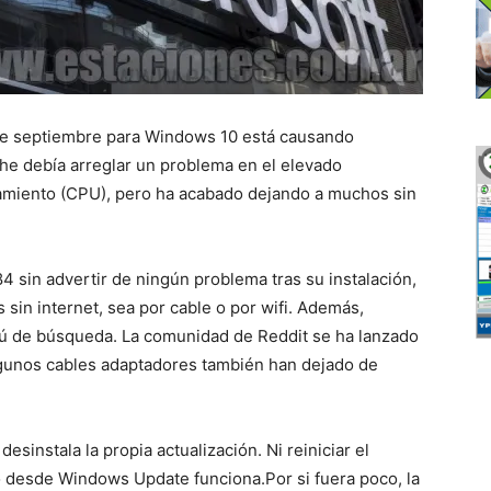
0 de septiembre para Windows 10 está causando
he debía arreglar un problema en el elevado
samiento (CPU), pero ha acabado dejando a muchos sin
4 sin advertir de ningún problema tras su instalación,
 sin internet, sea por cable o por wifi. Además,
enú de búsqueda. La comunidad de Reddit se ha lanzado
algunos cables adaptadores también han dejado de
esinstala la propia actualización. Ni reiniciar el
l o desde Windows Update funciona.Por si fuera poco, la