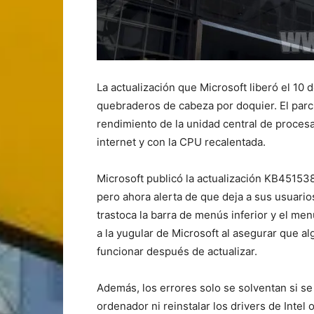
La actualización que Microsoft liberó el 1
quebraderos de cabeza por doquier. El parc
rendimiento de la unidad central de proce
internet y con la CPU recalentada.
Microsoft publicó la actualización KB451538
pero ahora alerta de que deja a sus usuarios
trastoca la barra de menús inferior y el m
a la yugular de Microsoft al asegurar que 
funcionar después de actualizar.
Además, los errores solo se solventan si se d
ordenador ni reinstalar los drivers de Inte