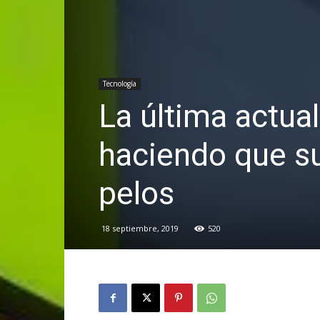
Tecnología
La última actua
haciendo que su
pelos
18 septiembre, 2019
520