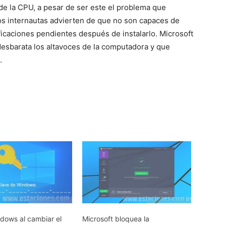
de la CPU, a pesar de ser este el problema que
ros internautas advierten de que no son capaces de
tificaciones pendientes después de instalarlo. Microsoft
desbarata los altavoces de la computadora y que
.
ndows al cambiar el
Microsoft bloquea la