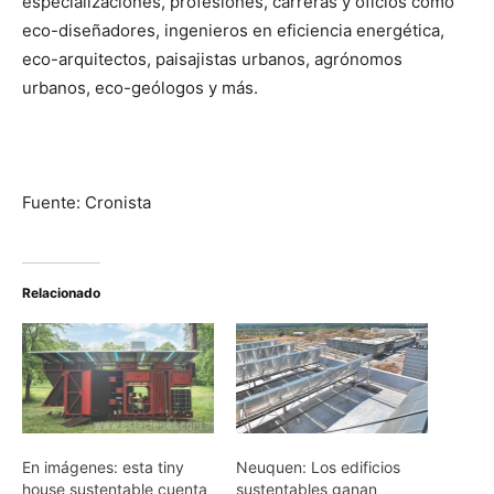
especializaciones, profesiones, carreras y oficios como
eco-diseñadores, ingenieros en eficiencia energética,
eco-arquitectos, paisajistas urbanos, agrónomos
urbanos, eco-geólogos y más.
Fuente: Cronista
Relacionado
En imágenes: esta tiny
Neuquen: Los edificios
house sustentable cuenta
sustentables ganan