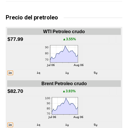
Precio del pretroleo
WTI Petroleo crudo
$77.99
▲3.55%
Brent Petroleo crudo
$82.70
▲3.93%