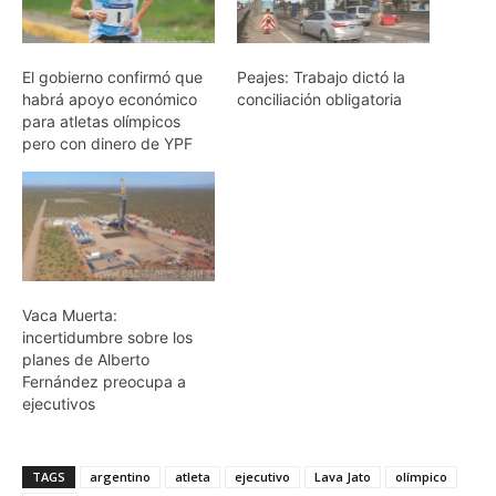
El gobierno confirmó que
Peajes: Trabajo dictó la
habrá apoyo económico
conciliación obligatoria
para atletas olímpicos
pero con dinero de YPF
Vaca Muerta:
incertidumbre sobre los
planes de Alberto
Fernández preocupa a
ejecutivos
TAGS
argentino
atleta
ejecutivo
Lava Jato
olímpico