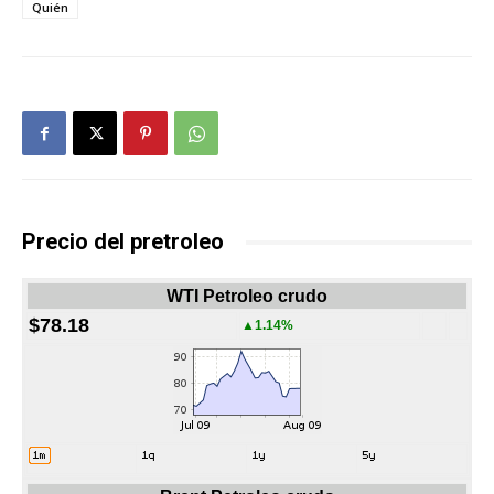
Quién
Precio del pretroleo
WTI Petroleo crudo
$78.18
▲1.14%