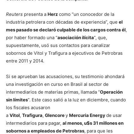
Reuters
presenta a
Herz
como “un conocedor de la
industria petrolera con décadas de experiencia”, que
el
mes pasado se declaró culpable de los cargos contra él
,
por haber formado una “
asociación ilícita
”, que,
supuestamente, usó sus contactos para canalizar
sobornos de Vitol y Trafigura a ejecutivos de Petrobras
entre 2011 y 2014.
Si se aprueban las acusaciones, su testimonio ahondará
una investigación en curso en Brasil al sector de
intermediarios de materias primas, llamada “
Operación
sin límites
”. Este caso salió a la luz en diciembre, cuando
los fiscales acusaron
a
Vitol
,
Trafigura
,
Glencore
y
Mercuria Energy
de usar
intermediarios para pagar,
al menos, u$s 31 millones en
sobornos a empleados de Petrobras
, para que les