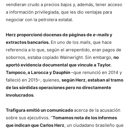
vendieran crudo a precios bajos y, además, tener acceso
a información privilegiada, que les dio ventajas para
negociar con la petrolera estatal.
Herz proporcionó docenas de páginas de
e-mails
y
extractos bancarios.
En uno de los
mails
, que hace
referencia a lo que, según el arrepentido, eran pagos de
sobornos, estaba copiado Wainwright. Sin embargo,
no
aportó evidencia documental que vincule a Taylor.
Tampoco, a Larocca y Dauphin
–que renunció en 2014 y
falleció en 2015–, quienes,
según Herz, estaban al tramo
de las sórdidas operaciones pero no directamente
involucrados
.
Trafigura emitió un comunicado
acerca de la acusación
sobre sus ejecutivos. “
Tomamos nota de los informes
que indican que Carlos Herz
, un ciudadano brasileño que