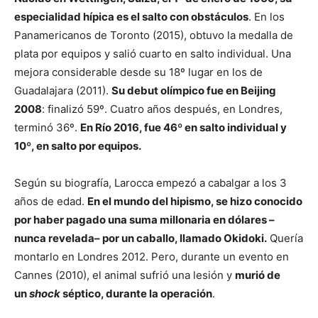
especialidad hípica es el salto con obstáculos
. En los
Panamericanos de Toronto (2015), obtuvo la medalla de
plata por equipos y salió cuarto en salto individual. Una
mejora considerable desde su 18º lugar en los de
Guadalajara (2011).
Su debut olímpico fue en Beijing
2008
: finalizó 59º. Cuatro años después, en Londres,
terminó 36º.
En Río 2016, fue 46º en salto individual y
10º, en salto por equipos.
Según su biografía, Larocca empezó a cabalgar a los 3
años de edad.
En el mundo del hipismo, se hizo conocido
por haber pagado una suma millonaria en dólares –
nunca revelada– por un caballo, llamado Okidoki.
Quería
montarlo en Londres 2012. Pero, durante un evento en
Cannes (2010), el animal sufrió una lesión y
murió de
un
shock
séptico, durante la operación
.