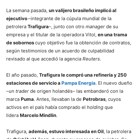
La semana pasada,
un valijero brasileño implicó al
ejecutivo
–integrante de la cúpula mundial de la
petrolera
Trafigura
–, junto con otro
manager
de su
empresa y el titular de la operadora Vitol,
en una trama
de sobornos
cuyo objetivo fue la obtención de contratos,
según testimonios de un acuerdo de culpabilidad
revisado al que accedió la agencia
Reuters
.
El año pasado,
Trafigura le compró una refinería y 250
estaciones de servicio a
Pampa Energía
. El nuevo dueño
–un
trader
de origen holandés– las embanderó con la
marca
Puma
. Antes, llevaban la de
Petrobras
, cuyos
activos en el país había comprado el
holding
que
lidera
Marcelo Mindlin
.
Trafigura,
además, estuvo interesada en Oil
, la petrolera