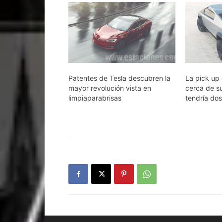
Patentes de Tesla descubren la
La pick up 
mayor revolución vista en
cerca de s
limpiaparabrisas
tendría do