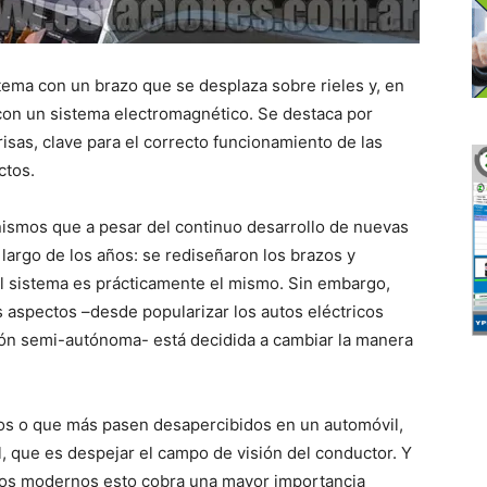
stema con un brazo que se desplaza sobre rieles y, en
a con un sistema electromagnético. Se destaca por
brisas, clave para el correcto funcionamiento de las
ctos.
ismos que a pesar del continuo desarrollo de nuevas
largo de los años: se rediseñaron los brazos y
el sistema es prácticamente el mismo. Sin embargo,
 aspectos –desde popularizar los autos eléctricos
ón semi-autónoma- está decidida a cambiar la manera
os o que más pasen desapercibidos en un automóvil,
l, que es despejar el campo de visión del conductor. Y
ulos modernos esto cobra una mayor importancia