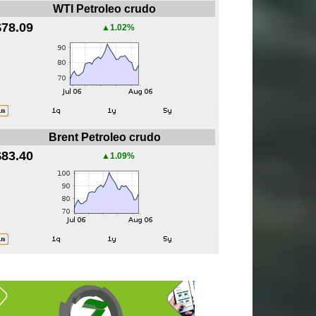
WTI Petroleo crudo
$78.09
▲1.02%
Brent Petroleo crudo
$83.40
▲1.09%