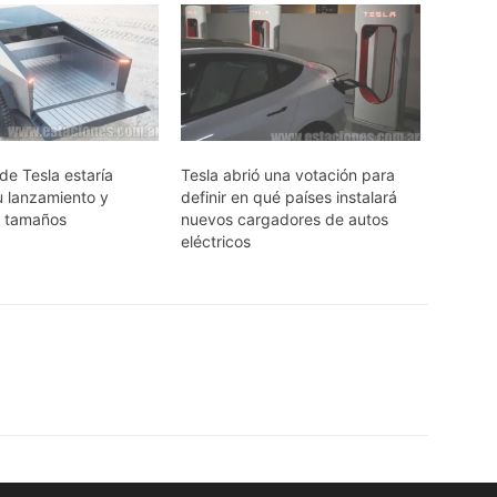
de Tesla estaría
Tesla abrió una votación para
u lanzamiento y
definir en qué países instalará
s tamaños
nuevos cargadores de autos
eléctricos