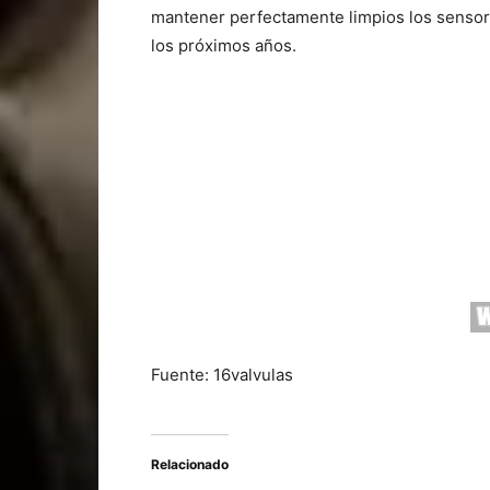
mantener perfectamente limpios los sensore
los próximos años.
Fuente: 16valvulas
Relacionado