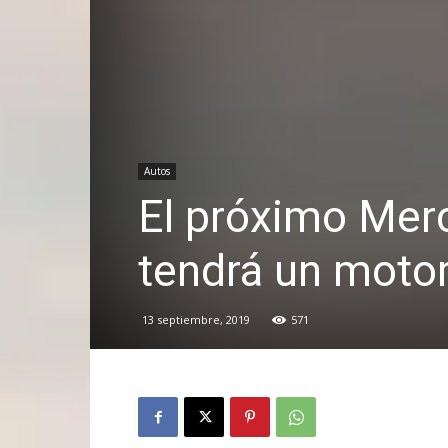
Autos
El próximo Mer
tendrá un moto
13 septiembre, 2019
571