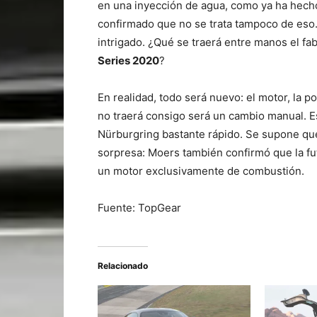
en una inyección de agua, como ya ha hech
confirmado que no se trata tampoco de eso
intrigado. ¿Qué se traerá entre manos el fab
Series 2020
?
En realidad, todo será nuevo: el motor, la p
no traerá consigo será un cambio manual. E
Nürburgring bastante rápido. Se supone que
sorpresa: Moers también confirmó que la f
un motor exclusivamente de combustión.
Fuente: TopGear
Relacionado