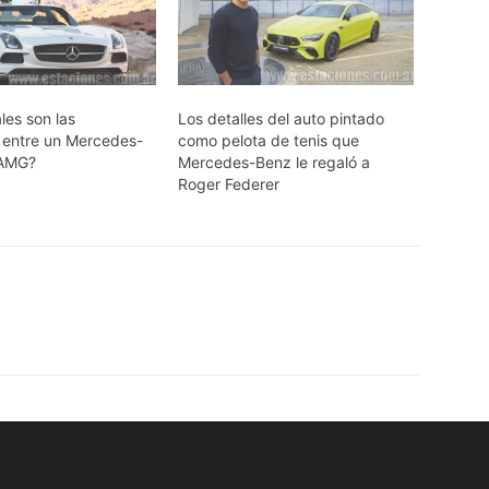
les son las
Los detalles del auto pintado
s entre un Mercedes-
como pelota de tenis que
 AMG?
Mercedes-Benz le regaló a
Roger Federer