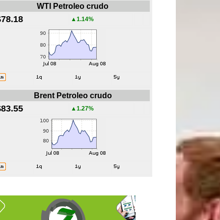
WTI Petroleo crudo
$78.18
▲1.14%
Brent Petroleo crudo
$83.55
▲1.27%