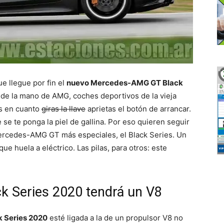
ue llegue por fin el
nuevo Mercedes-AMG GT Black
 de la mano de AMG, coches deportivos de la vieja
s en cuanto
giras la llave
aprietas el botón de arrancar.
e te ponga la piel de gallina. Por eso quieren seguir
rcedes-AMG GT más especiales, el Black Series. Un
e huela a eléctrico. Las pilas, para otros: este
k Series 2020 tendrá un V8
 Series 2020
esté ligada a la de un propulsor V8 no