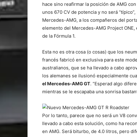
hace sino reafirmar la posición de AMG con
unos 670 CV de potencia y no será “típico”,
Mercedes-AMG, a los compañeros del porta
elemento del Mercedes-AMG Project ONE, el
de la Fórmula 1.
Esta no es otra cosa (o cosas) que los neum
francés fabricó en exclusiva para este mode
australianos, que se ha llevado a cabo apr
los alemanes se ilusionó especialmente cua
el Mercedes-AMG GT
. “Esperad algo difer
mientras se le escapaba una sonrisa bastant
Por lo tanto, parece que no será un V8 con
llevado a cabo esta solución, como ha reco
en AMG. Será biturbo, de 4.0 litros, pero di