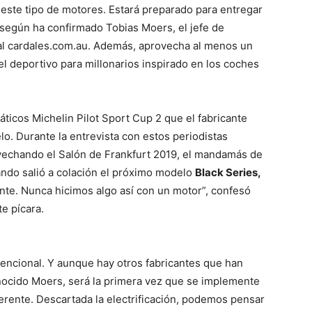
 este tipo de motores. Estará preparado para entregar
 según ha confirmado Tobias Moers, el jefe de
l cardales.com.au. Además, aprovecha al menos un
 deportivo para millonarios inspirado en los coches
áticos Michelin Pilot Sport Cup 2 que el fabricante
lo. Durante la entrevista con estos periodistas
ovechando el Salón de Frankfurt 2019, el mandamás de
ndo salió a colación el próximo modelo
Black Series,
ente. Nunca hicimos algo así con un motor”, confesó
e pícara.
vencional. Y aunque hay otros fabricantes que han
nocido Moers, será la primera vez que se implemente
ferente. Descartada la electrificación, podemos pensar