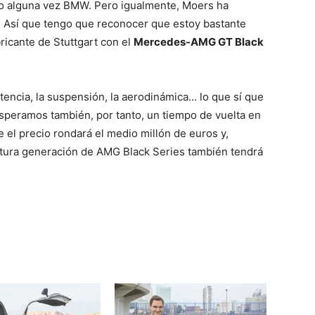
o alguna vez BMW. Pero igualmente, Moers ha
. Así que tengo que reconocer que estoy bastante
ricante de Stuttgart con el
Mercedes-AMG GT Black
otencia, la suspensión, la aerodinámica… lo que sí que
speramos también, por tanto, un tiempo de vuelta en
 el precio rondará el medio millón de euros y,
utura generación de AMG Black Series también tendrá