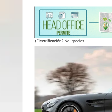
¿Electrificación? No, gracias.