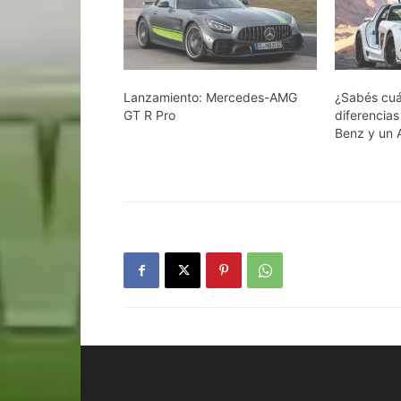
Lanzamiento: Mercedes-AMG
¿Sabés cuá
GT R Pro
diferencia
Benz y un