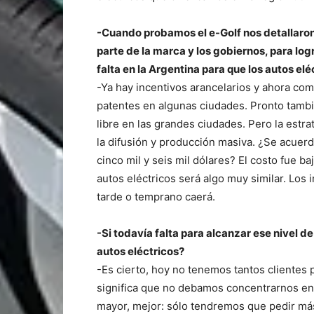
-Cuando probamos el e-Golf nos detallaron 
parte de la marca y los gobiernos, para lo
falta en la Argentina para que los autos el
-Ya hay incentivos arancelarios y ahora co
patentes en algunas ciudades. Pronto tamb
libre en las grandes ciudades. Pero la estr
la difusión y producción masiva. ¿Se acuer
cinco mil y seis mil dólares? El costo fue b
autos eléctricos será algo muy similar. Los 
tarde o temprano caerá.
-Si todavía falta para alcanzar ese nivel
autos eléctricos?
-Es cierto, hoy no tenemos tantos clientes 
significa que no debamos concentrarnos en 
mayor, mejor: sólo tendremos que pedir más