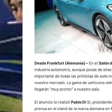
Desde Frankfurt (Alemania) –
En el
Salón d
industria automotriz, aunque pocas de ellas
importante de todas las primicias de este
nuestro mercado. La gama de vehículos elé
llegarán
“muy pronto”
a nuestro país.
El anuncio lo realizó
Pablo Di
Si, president
prensa en el stand de la marca alemana en F