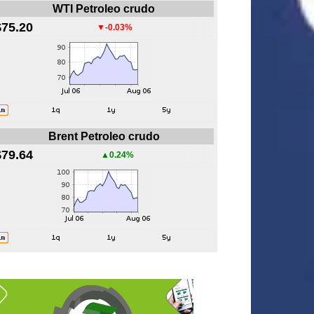
WTI Petroleo crudo
$75.20
▼-0.03%
Brent Petroleo crudo
$79.64
▲0.24%