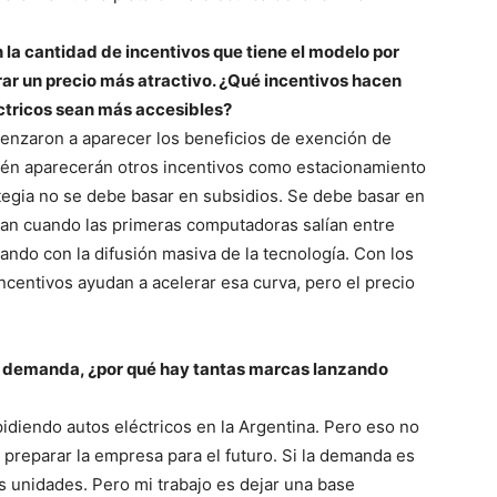
la cantidad de incentivos que tiene el modelo por
grar un precio más atractivo. ¿Qué incentivos hacen
éctricos sean más accesibles?
menzaron a aparecer los beneficios de exención de
ién aparecerán otros incentivos como estacionamiento
ategia no se debe basar en subsidios. Se debe basar en
dan cuando las primeras computadoras salían entre
ajando con la difusión masiva de la tecnología. Con los
incentivos ayudan a acelerar esa curva, pero el precio
 de demanda, ¿por qué hay tantas marcas lanzando
pidiendo autos eléctricos en la Argentina. Pero eso no
preparar la empresa para el futuro. Si la demanda es
 unidades. Pero mi trabajo es dejar una base