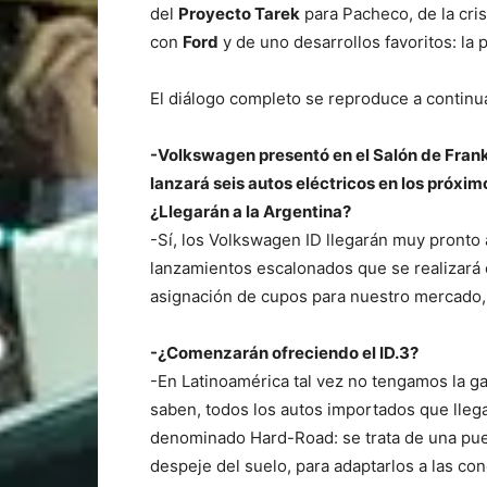
del
Proyecto Tarek
para Pacheco, de la cris
con
Ford
y de uno desarrollos favoritos: la 
El diálogo completo se reproduce a continu
-Volkswagen presentó en el Salón de Frankf
lanzará seis autos eléctricos en los próximo
¿Llegarán a la Argentina?
-Sí, los Volkswagen ID llegarán muy pronto
lanzamientos escalonados que se realizará 
asignación de cupos para nuestro mercado,
-¿Comenzarán ofreciendo el ID.3?
-En Latinoamérica tal vez no tengamos la g
saben, todos los autos importados que llega
denominado Hard-Road: se trata de una pue
despeje del suelo, para adaptarlos a las co