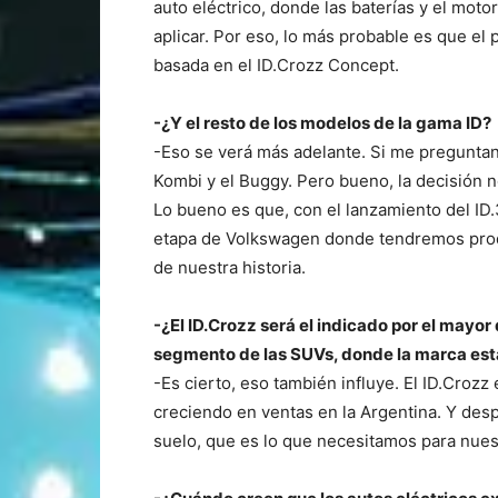
auto eléctrico, donde las baterías y el moto
aplicar. Por eso, lo más probable es que el
basada en el ID.Crozz Concept.
-¿Y el resto de los modelos de la gama ID?
-Eso se verá más adelante. Si me preguntan 
Kombi y el Buggy. Pero bueno, la decisión 
Lo bueno es que, con el lanzamiento del ID
etapa de Volkswagen donde tendremos produ
de nuestra historia.
-¿El ID.Crozz será el indicado por el mayo
segmento de las SUVs, donde la marca est
-Es cierto, eso también influye. El ID.Croz
creciendo en ventas en la Argentina. Y desp
suelo, que es lo que necesitamos para nuest