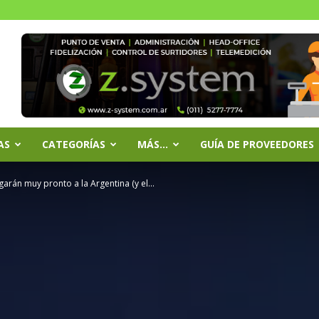
AS
CATEGORÍAS
MÁS…
GUÍA DE PROVEEDORES
garán muy pronto a la Argentina (y el...