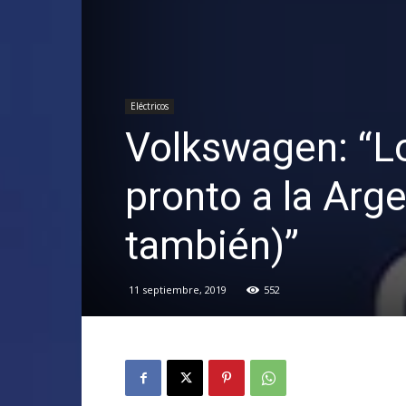
Eléctricos
Volkswagen: “Lo
pronto a la Argen
también)”
11 septiembre, 2019
552