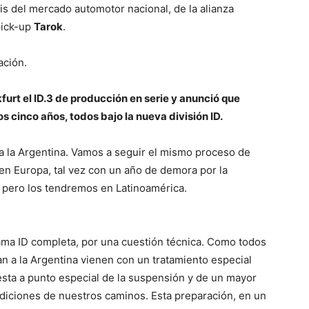
is del mercado automotor nacional, de la alianza
pick-up
Tarok
.
ación.
urt el ID.3 de producción en serie y anunció que
s cinco años, todos bajo la nueva división ID.
 a la Argentina. Vamos a seguir el mismo proceso de
en Europa, tal vez con un año de demora por la
 pero los tendremos en Latinoamérica.
ama ID completa, por una cuestión técnica. Como todos
n a la Argentina vienen con un tratamiento especial
sta a punto especial de la suspensión y de un mayor
ndiciones de nuestros caminos. Esta preparación, en un