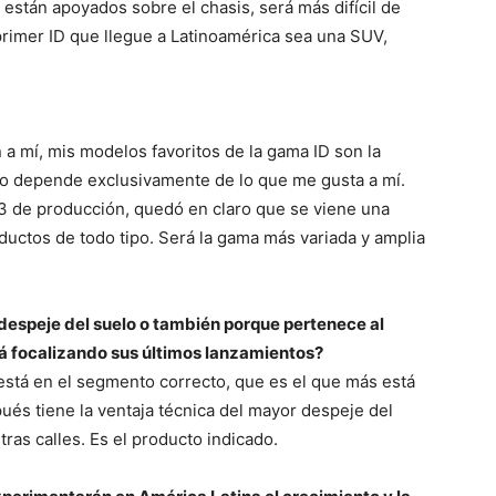
r están apoyados sobre el chasis, será más difícil de
 primer ID que llegue a Latinoamérica sea una SUV,
a mí, mis modelos favoritos de la gama ID son la
no depende exclusivamente de lo que me gusta a mí.
.3 de producción, quedó en claro que se viene una
ctos de todo tipo. Será la gama más variada y amplia
r despeje del suelo o también porque pertenece al
á focalizando sus últimos lanzamientos?
z está en el segmento correcto, que es el que más está
ués tiene la ventaja técnica del mayor despeje del
ras calles. Es el producto indicado.