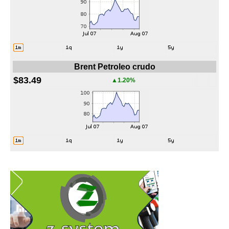
Brent Petroleo crudo
$83.49
▲1.20%