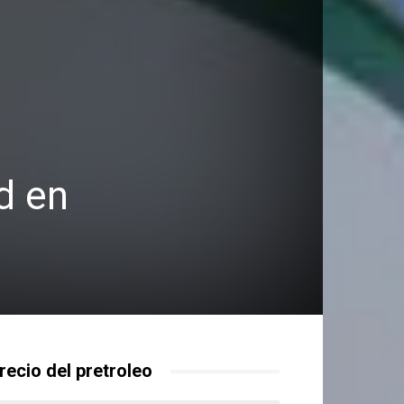
ad en
recio del pretroleo