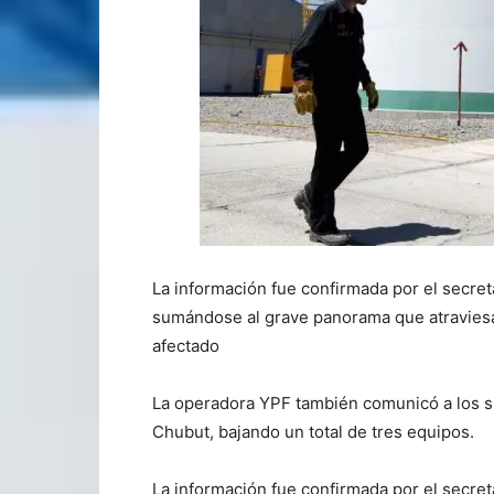
La información fue confirmada por el secret
sumándose al grave panorama que atraviesa l
afectado
La operadora YPF también comunicó a los sin
Chubut, bajando un total de tres equipos.
La información fue confirmada por el secret