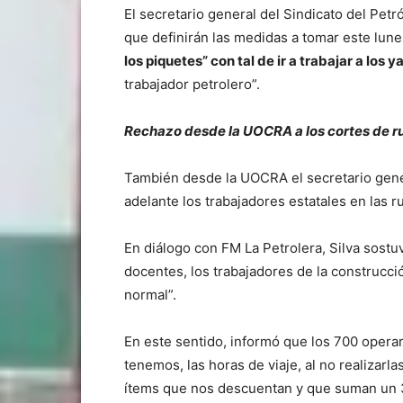
El secretario general del Sindicato del Petr
que definirán las medidas a tomar este lun
los piquetes” con tal de ir a trabajar a los 
trabajador petrolero”.
Rechazo desde la UOCRA a los cortes de r
También desde la UOCRA el secretario gener
adelante los trabajadores estatales en las r
En diálogo con FM La Petrolera, Silva sostu
docentes, los trabajadores de la construcci
normal”.
En este sentido, informó que los 700 opera
tenemos, las horas de viaje, al no realizarl
ítems que nos descuentan y que suman un 3