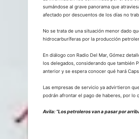
sumándose al grave panorama que atraviesa l
afectado por descuentos de los días no trab
No se trata de una situación menor dado que
hidrocarburíferas por la producción petrole
En diálogo con Radio Del Mar, Gómez detall
los delegados, considerando que también P
anterior y se espera conocer qué hará Capsa
Las empresas de servicio ya advirtieron que
podrán afrontar el pago de haberes, por lo 
Avila: “Los petroleros van a pasar por arrib