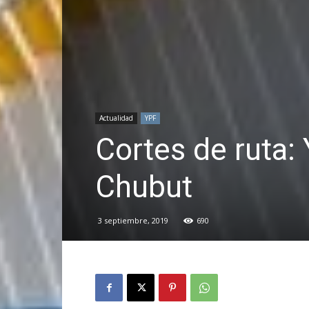
Actualidad
YPF
Cortes de ruta: 
Chubut
3 septiembre, 2019
690