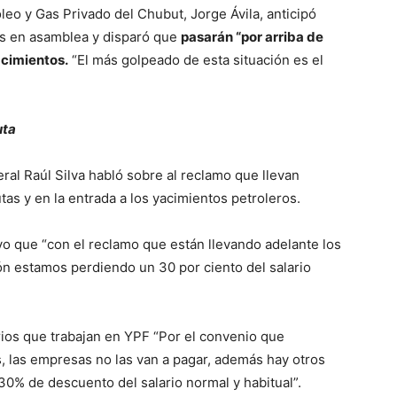
óleo y Gas Privado del Chubut, Jorge Ávila, anticipó
es en asamblea y disparó que
pasarán “por arriba de
yacimientos.
“El más golpeado de esta situación es el
uta
al Raúl Silva habló sobre al reclamo que llevan
utas y en la entrada a los yacimientos petroleros.
vo que “con el reclamo que están llevando adelante los
ón estamos perdiendo un 30 por ciento del salario
rios que trabajan en YPF “Por el convenio que
as, las empresas no las van a pagar, además hay otros
0% de descuento del salario normal y habitual”.