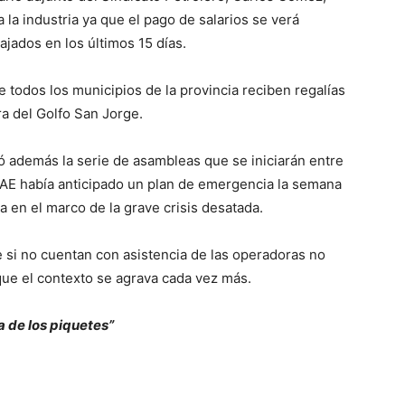
a industria ya que el pago de salarios se verá
ajados en los últimos 15 días.
 todos los municipios de la provincia reciben regalías
ra del Golfo San Jorge.
ó además la serie de asambleas que se iniciarán entre
AE había anticipado un plan de emergencia la semana
 en el marco de la grave crisis desatada.
 si no cuentan con asistencia de las operadoras no
que el contexto se agrava cada vez más.
a de los piquetes”