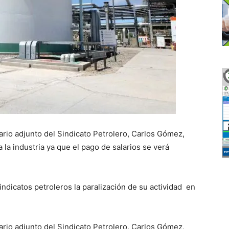
ario adjunto del Sindicato Petrolero, Carlos Gómez,
a industria ya que el pago de salarios se verá
dicatos petroleros la paralización de su actividad en
ario adjunto del Sindicato Petrolero, Carlos Gómez,