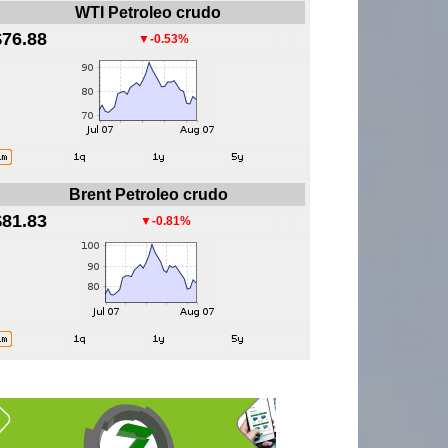
WTI Petroleo crudo
$76.88
▼-0.53%
Brent Petroleo crudo
$81.83
▼-0.81%