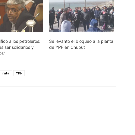
ficó a los petroleros:
Se levantó el bloqueo a la planta
s ser solidarios y
de YPF en Chubut
os”
ruta
YPF